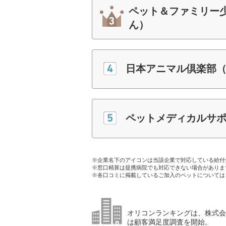
ペット＆ファミリー
ん）
日本アニマル倶楽部
ペットメディカルサポ
※企業名下のアイコンは当該企業で対応している給付
※窓口精算は提携病院でも対応できない場合がありま
※各口コミに掲載しているご加入のペットについては
オリコンランキングは、株式会社
は顧客満足度調査を開始。