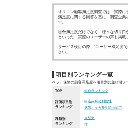
オリコン顧客満足度調査では、実際に
満足度に関する回答を基に、調査企業
す。
総合満足度だけでなく、様々な切り口
といった、実際のユーザーの声も掲載
サービス検討の際、“ユーザー満足度”
さい。
項目別ランキング一覧
ペット保険の顧客満足度を項目別に並び替え
TOP
総合ランキング
申込み時の利便性
評価項目別
ランキング
病気・ケガ発生時の対応
大型犬
種類別
ランキング
猫