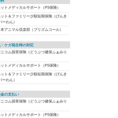
険料
ペットメディカルサポート（PS保険）
ペット＆ファミリー少額短期保険（げんき
バーわん）
日本アニマル倶楽部（プリズムコール）
気・ケガ発生時の対応
アニコム損害保険（どうぶつ健保ふぁみり
ペットメディカルサポート（PS保険）
ペット＆ファミリー少額短期保険（げんき
バーわん）
険金の支払い
アニコム損害保険（どうぶつ健保ふぁみり
ペットメディカルサポート（PS保険）