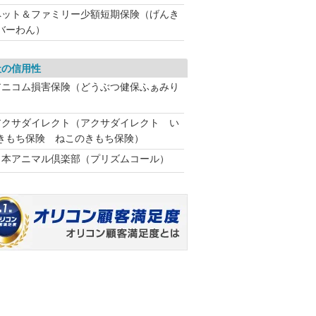
ペット＆ファミリー少額短期保険（げんき
バーわん）
社の信用性
アニコム損害保険（どうぶつ健保ふぁみり
アクサダイレクト（アクサダイレクト い
きもち保険 ねこのきもち保険）
日本アニマル倶楽部（プリズムコール）