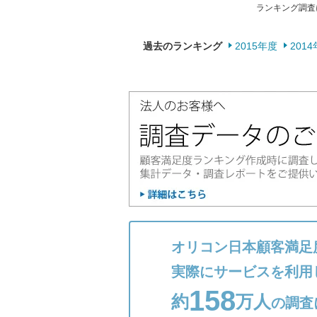
ランキング調査
過去のランキング
2015年度
201
オリコン日本顧客満足
実際にサービスを利用
158
約
万人
の調査