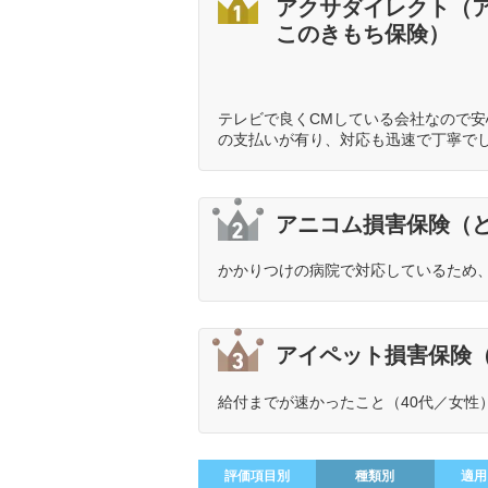
アクサダイレクト（
このきもち保険）
テレビで良くCMしている会社なので
の支払いが有り、対応も迅速で丁寧でし
アニコム損害保険（
かかりつけの病院で対応しているため、
アイペット損害保険
給付までが速かったこと（40代／女性
評価項目別
種類別
適用