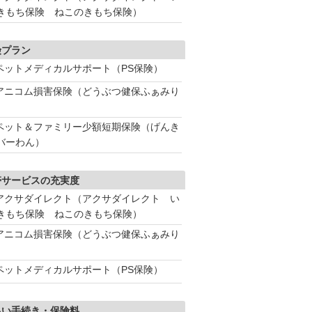
きもち保険 ねこのきもち保険）
険プラン
ペットメディカルサポート（PS保険）
アニコム損害保険（どうぶつ健保ふぁみり
ペット＆ファミリー少額短期保険（げんき
バーわん）
帯サービスの充実度
アクサダイレクト（アクサダイレクト い
きもち保険 ねこのきもち保険）
アニコム損害保険（どうぶつ健保ふぁみり
ペットメディカルサポート（PS保険）
払い手続き・保険料