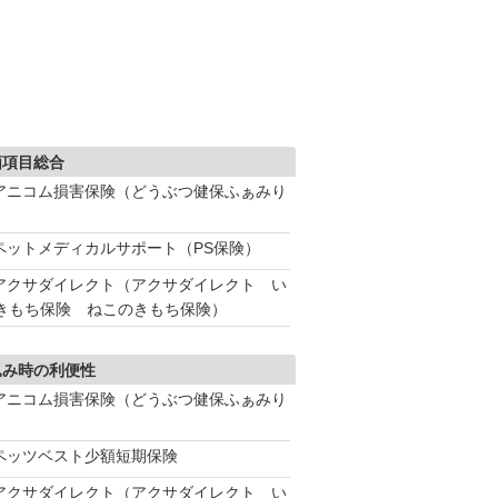
価項目総合
アニコム損害保険（どうぶつ健保ふぁみり
ペットメディカルサポート（PS保険）
アクサダイレクト（アクサダイレクト い
きもち保険 ねこのきもち保険）
込み時の利便性
アニコム損害保険（どうぶつ健保ふぁみり
ペッツベスト少額短期保険
アクサダイレクト（アクサダイレクト い