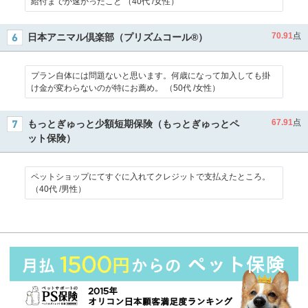
給付までが速かったこと （40代 /女性）
70.91
点
日本アニマル倶楽部（プリズムコール®）
プラン自体には問題ないと思います。何歳になって加入しても掛
け金が変わらないのが特にお薦め。 （50代 /女性）
67.91
点
もっとぎゅっと少額短期保険（もっとぎゅっとペ
ット保険）
ペットショップにてすぐに入れてクレジットで支払えたところ。
（40代 /男性）