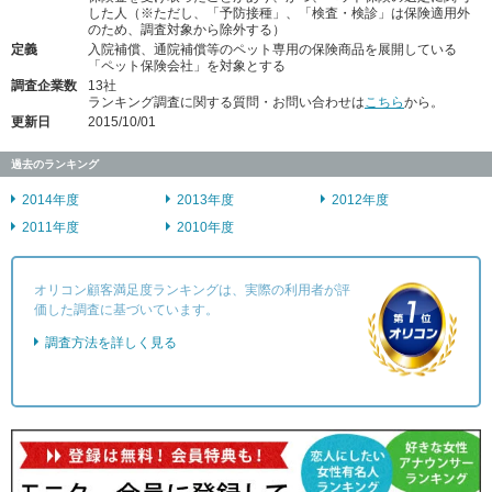
した人（※ただし、「予防接種」、「検査・検診」は保険適用外
のため、調査対象から除外する）
定義
入院補償、通院補償等のペット専用の保険商品を展開している
「ペット保険会社」を対象とする
調査企業数
13社
ランキング調査に関する質問・お問い合わせは
こちら
から。
更新日
2015/10/01
過去のランキング
2014年度
2013年度
2012年度
2011年度
2010年度
オリコン顧客満足度ランキングは、実際の利用者が評
価した調査に基づいています。
調査方法を詳しく見る