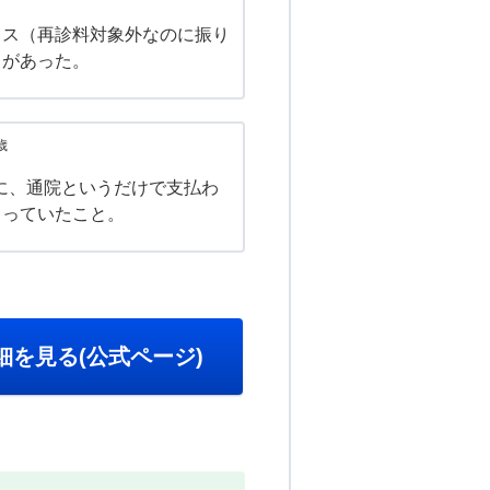
ミス（再診料対象外なのに振り
）があった。
歳
に、通院というだけで支払わ
まっていたこと。
細を見る(公式ページ)