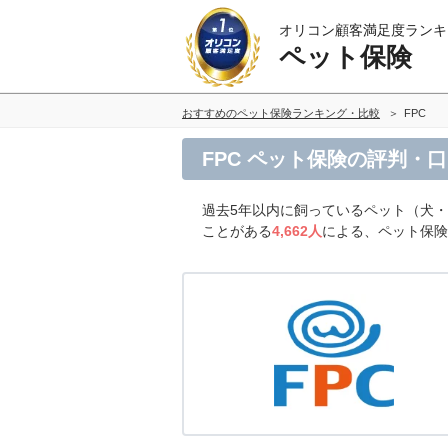
オリコン顧客満足度ランキ
ペット保険
おすすめのペット保険ランキング・比較
FPC
FPC ペット保険の評判・
過去5年以内に飼っているペット（犬
ことがある
4,662人
による、ペット保険