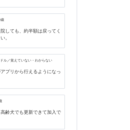
0歳
通院しても、約半額は戻ってく
たい。
ドル／覚えていない・わからない
がアプリから行えるようになっ
歳
、高齢犬でも更新できて加入で