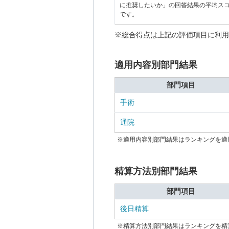
に推奨したいか」の回答結果の平均ス
です。
※総合得点は上記の評価項目に利用
適用内容別部門結果
部門項目
手術
通院
※適用内容別部門結果はランキングを適
精算方法別部門結果
部門項目
後日精算
※精算方法別部門結果はランキングを精