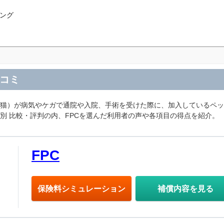
ング
口コミ
・猫）が病気やケガで通院や入院、手術を受けた際に、加入しているペ
別 比較・評判の内、FPCを選んだ利用者の声や各項目の得点を紹介。
FPC
保険料シミュレーション
補償内容を見る