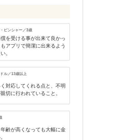
・ピンシャー／3歳
補償を受ける事が出来て良かっ
きもアプリで簡潔に出来るよう
良い。
ドル／13歳以上
早く対応してくれる点と、不明
が親切に行われていること。
歳
、年齢が高くなっても大幅に金
い。