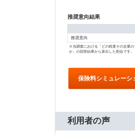
推奨意向結果
推奨意向
※当調査における「どの程度その企業の
か」の回答結果から算出した割合です。
保険料シミュレーシ
利用者の声