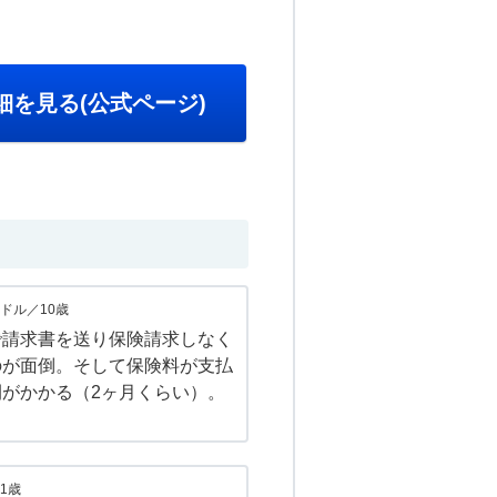
細を見る(公式ページ)
ドル／10歳
で請求書を送り保険請求しなく
のが面倒。そして保険料が支払
がかかる（2ヶ月くらい）。
1歳