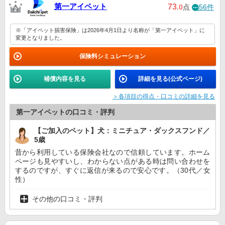
第一アイペット
73
.0
点
56件
※「アイペット損害保険」は2026年4月1日より名称が「第一アイペット」に
変更となりました。
保険料シミュレーション
補償内容を見る
詳細を見る(公式ページ)
＞各項目の得点・口コミの詳細を見る
第一アイペットの口コミ・評判
【ご加入のペット】犬：ミニチュア・ダックスフンド／
5歳
昔から利用している保険会社なので信頼しています。ホーム
ページも見やすいし、わからない点がある時は問い合わせを
するのですが、すぐに返信が来るので安心です。（30代／女
性）
その他の口コミ・評判