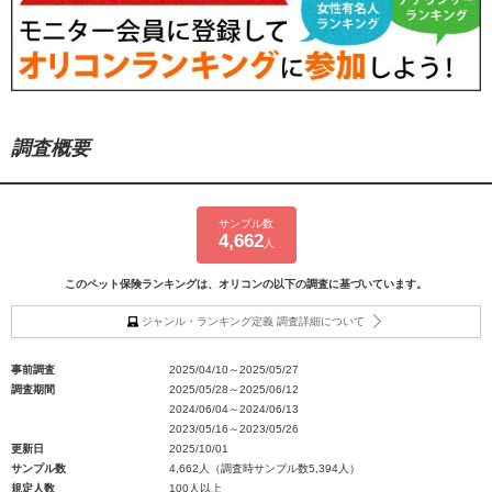
調査概要
サンプル数
4,662
人
このペット保険ランキングは、オリコンの以下の調査に基づいています。
ジャンル・ランキング定義 調査詳細について
事前調査
2025/04/10～2025/05/27
調査期間
2025/05/28～2025/06/12
2024/06/04～2024/06/13
2023/05/16～2023/05/26
更新日
2025/10/01
サンプル数
4,662人（調査時サンプル数5,394人）
規定人数
100人以上