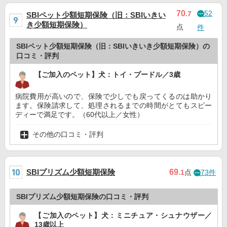
52
70
.7
SBIペット少額短期保険（旧：SBIいきい
き少額短期保険）
点
件
SBIペット少額短期保険（旧：SBIいきいき少額短期保険）の
口コミ・評判
【ご加入のペット】犬：トイ・プードル／3歳
病院費用が高いので、保険で少しでも戻ってくるのは助かり
ます。保険請求して、処理されるまでの時間がとてもスピー
ディーで満足です。（60代以上／女性）
その他の口コミ・評判
SBIプリズム少額短期保険
69
.1
点
73件
SBIプリズム少額短期保険の口コミ・評判
【ご加入のペット】犬：ミニチュア・シュナウザー／
13歳以上