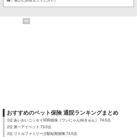
険
」選びにお役立てください。
PR
おすすめのペット保険 通院ランキングまとめ
1位 あいおいニッセイ同和損保（ワンにゃんdeきゅん） 74.6点
2位 第一アイペット 73.0点
2位 リトルファミリー少額短期保険 73.0点