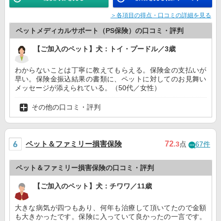
＞各項目の得点・口コミの詳細を見る
ペットメディカルサポート（PS保険）の口コミ・評判
【ご加入のペット】犬：トイ・プードル／3歳
わからないことは丁寧に教えてもらえる。保険金の支払いが
早い。保険金振込結果の書類に、ペットに対してのお見舞い
メッセージが添えられている。（50代／女性）
その他の口コミ・評判
ペット＆ファミリー損害保険
72
.3
点
67件
ペット＆ファミリー損害保険の口コミ・評判
【ご加入のペット】犬：チワワ／11歳
大きな病気が四つもあり、何年も治療して頂いてたので金額
も大きかったです。保険に入っていて良かったの一言です。