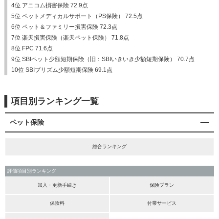
4位 アニコム損害保険 72.9点
5位 ペットメディカルサポート（PS保険） 72.5点
6位 ペット＆ファミリー損害保険 72.3点
7位 楽天損害保険（楽天ペット保険） 71.8点
8位 FPC 71.6点
9位 SBIペット少額短期保険（旧：SBIいきいき少額短期保険） 70.7点
10位 SBIプリズム少額短期保険 69.1点
項目別ランキング一覧
ペット保険
総合ランキング
評価項目別ランキング
加入・更新手続き
保険プラン
保険料
付帯サービス