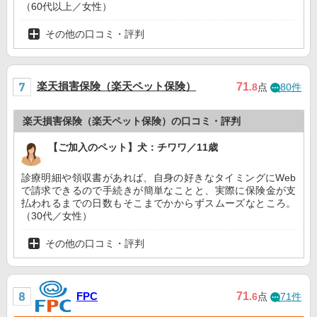
（60代以上／女性）
その他の口コミ・評判
楽天損害保険（楽天ペット保険）
71
.8
点
80件
楽天損害保険（楽天ペット保険）の口コミ・評判
【ご加入のペット】犬：チワワ／11歳
診療明細や領収書があれば、自身の好きなタイミングにWeb
で請求できるので手続きが簡単なことと、実際に保険金が支
払われるまでの日数もそこまでかからずスムーズなところ。
（30代／女性）
その他の口コミ・評判
71
FPC
.6
点
71件