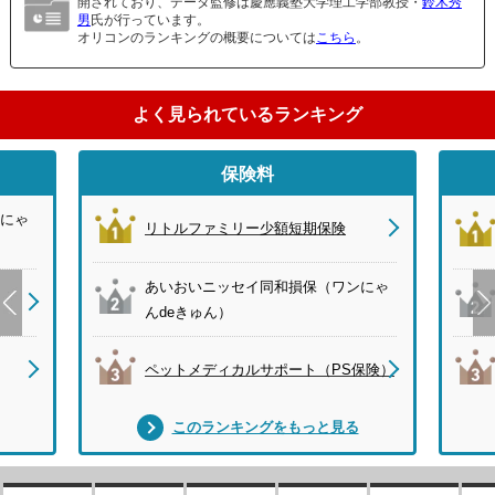
開されており、データ監修は慶應義塾大学理工学部教授・
鈴木秀
男
氏が行っています。
オリコンのランキングの概要については
こちら
。
よく見られているランキング
保険料
にゃ
リトルファミリー少額短期保険
あいおいニッセイ同和損保（ワンにゃ
んdeきゅん）
ペットメディカルサポート（PS保険）
このランキングをもっと見る