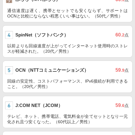
通信速度は遅く、携帯とセットでも安くならず、サポートは
OCNと比較にならない程悪くいい事はない。（50代／男性）
SpinNet（ソフトバンク）
60
.2
点
以前よりも回線速度が上がってインターネット使用時のストレ
スが軽減された。（20代／男性）
OCN（NTTコミュニケーションズ）
59
.9
点
回線の安定性、コストパフォーマンス、IPv6接続が利用できる
こと。（20代／男性）
J:COM NET（JCOM）
59
.6
点
テレビ、ネット、携帯電話、電気料金が全てセットとなり一元
化され且つ安くなった。（60代以上／男性）