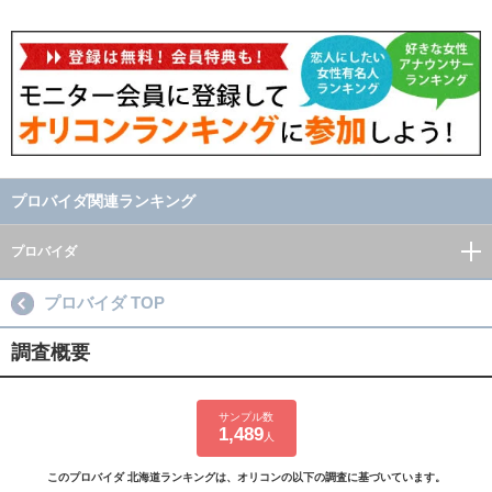
プロバイダ関連ランキング
プロバイダ
プロバイダ TOP
調査概要
サンプル数
1,489
人
このプロバイダ 北海道ランキングは、オリコンの以下の調査に基づいています。