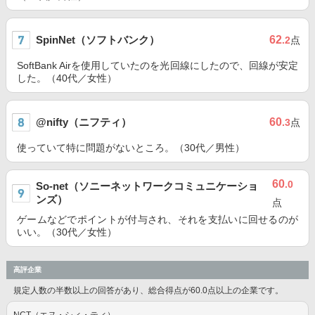
SpinNet（ソフトバンク）
62
.2
点
SoftBank Airを使用していたのを光回線にしたので、回線が安定
した。（40代／女性）
@nifty（ニフティ）
60
.3
点
使っていて特に問題がないところ。（30代／男性）
60
.0
So-net（ソニーネットワークコミュニケーショ
ンズ）
点
ゲームなどでポイントが付与され、それを支払いに回せるのが
いい。（30代／女性）
高評企業
規定人数の半数以上の回答があり、総合得点が60.0点以上の企業です。