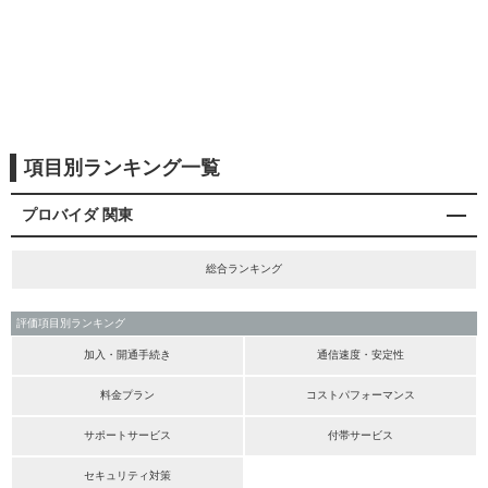
項目別ランキング一覧
プロバイダ 関東
総合ランキング
評価項目別ランキング
加入・開通手続き
通信速度・安定性
料金プラン
コストパフォーマンス
サポートサービス
付帯サービス
セキュリティ対策