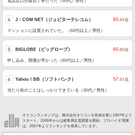
電話窓口が親切丁寧だった（50代／男性）
J：COM NET（ジュピターテレコム）
60
.63
点
マンションに設置されていた。（60代以上／男性）
BIGLOBE（ビッグローブ）
60
.60
点
申し込み、開通が早かった（60代以上／男性）
Yahoo！BB（ソフトバンク）
57
.67
点
当たり前のことはしっかりできている（30代／男性）
オリコンランキングは、株式会社オリコンを前身企業に1967年より
スタート。2006年からは顧客満足度調査を開始。プロバイダ 関東
は、2007年よりランキングを発表しています。