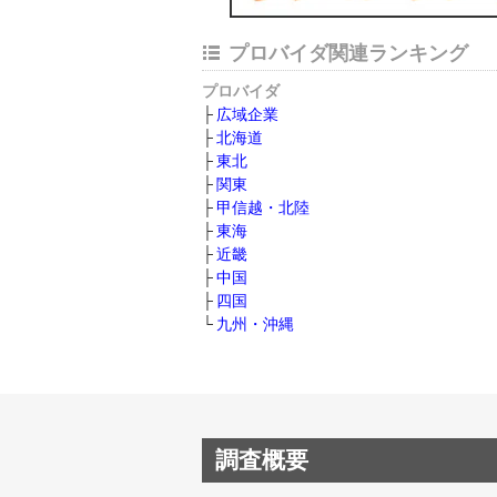
プロバイダ関連ランキング
プロバイダ
広域企業
北海道
東北
関東
甲信越・北陸
東海
近畿
中国
四国
九州・沖縄
調査概要