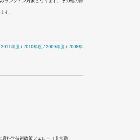
みランクイン対象となります。その他の部
ります。
/
2011年度
/
2010年度
/
2009年度
/
2008年
付上席科学技術政策フェロー（非常勤）