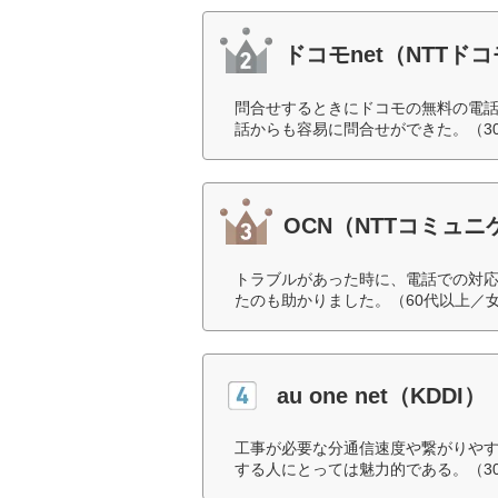
ドコモnet（NTTド
問合せするときにドコモの無料の電
話からも容易に問合せができた。（3
OCN（NTTコミュ
トラブルがあった時に、電話での対
たのも助かりました。（60代以上／
au one net（KDDI）
工事が必要な分通信速度や繋がりや
する人にとっては魅力的である。（3