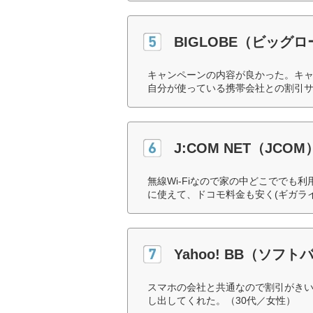
BIGLOBE（ビッグ
キャンペーンの内容が良かった。キ
自分が使っている携帯会社との割引サ
J:COM NET（JCOM
無線Wi-Fiなので家の中どこでで
に使えて、ドコモ料金も安く(ギガラ
Yahoo! BB（ソフト
スマホの会社と共通なので割引がきい
し出してくれた。（30代／女性）