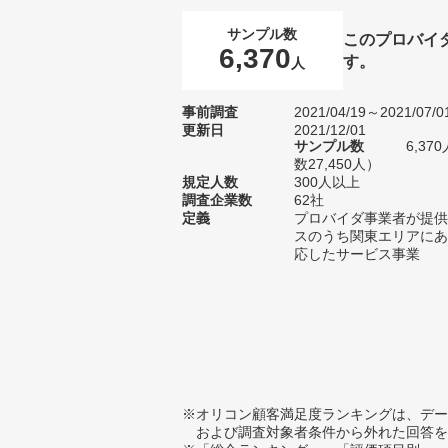
サンプル数
このプロバイ
6,370
す。
人
事前調査
2021/04/19～2021/07/0
更新日
2021/12/01
サンプル数
6,3
数27,450人）
規定人数
300人以上
調査企業数
62社
定義
プロバイダ事業者が提供
スのうち関東エリアにあ
応したサービス事業
※オリコン顧客満足度ランキングは、デー
および調査対象者条件から外れた回答を