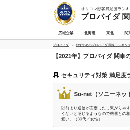
オリコン顧客満足度ランキ
プロバイダ 
広域企業
北海道
東北
関
プロバイダ
おすすめのプロバイダ 関東ランキン
【2021年】プロバイダ 関
セキュリティ対策 満足度
So-net（ソニー
以前より通信が安定したし繋がりや
くないと感じるようなので機器との
愛い。（30代／女性）