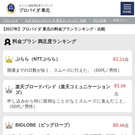
オリコン顧客満足度ランキング
プロバイダ 東北
プロバイダ
おすすめのプロバイダ 東北ランキング・比較
2017年版
料金プラン
【2017年】プロバイダ 東北の料金プランランキング・比較
料金プラン 満足度ランキング
ぷらら（NTTぷらら）
61
.13
点
開通までの日数が短く、スムーズに行えた。（50代／男性）
61
.09
楽天ブロードバンド（楽天コミュニケーション
ズ）
点
申し込みから特に面倒なことがなくスムーズに進んだこと。
（50代／男性）
BIGLOBE（ビッグローブ）
60
.48
点