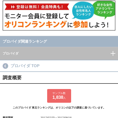
プロバイダ関連ランキング
プロバイダ
プロバイダ TOP
調査概要
サンプル数
1,838
人
このプロバイダ 東北ランキングは、オリコンの以下の調査に基づいています。
事前調査
2017/07/25～2017/08/16