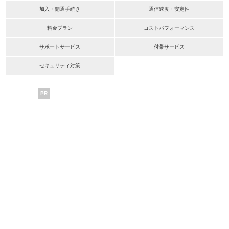
加入・開通手続き
通信速度・安定性
料金プラン
コストパフォーマンス
サポートサービス
付帯サービス
セキュリティ対策
PR