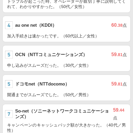
トラブルが起こった時、オペレーターが親切丁寧に説明してく
れて、わかりやすかった。（50代／女性）
au one net（KDDI）
60
.38
点
加入手続きは速かったです。（60代以上／女性）
OCN（NTTコミュニケーションズ）
59
.81
点
申し込みがスムーズだった。（30代／女性）
ドコモnet（NTTdocomo）
59
.81
点
開通までがスムーズでした。（50代／男性）
59
.44
So-net（ソニーネットワークコミュニケーショ
ンズ）
点
キャンペーンのキャッシュバック額が大きかった。（40代／男
性）