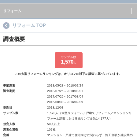
リフォーム
リフォーム TOP
調査概要
サンプル数
1,570
人
この大型リフォームランキングは、オリコンの以下の調査に基づいています。
事前調査
2018/05/28～2018/07/24
調査期間
2018/07/25～2018/08/01
2017/07/26～2017/08/04
2016/08/30～2016/09/09
更新日
2018/12/03
サンプル数
1,570人（大型リフォーム／戸建てリフォーム／マンションリ
フォーム調査における総サンプル数14,177人）
規定人数
50人以上
調査企業数
107社
定義
マンション・戸建て住宅向けに関わらず、施工金額が建設業の