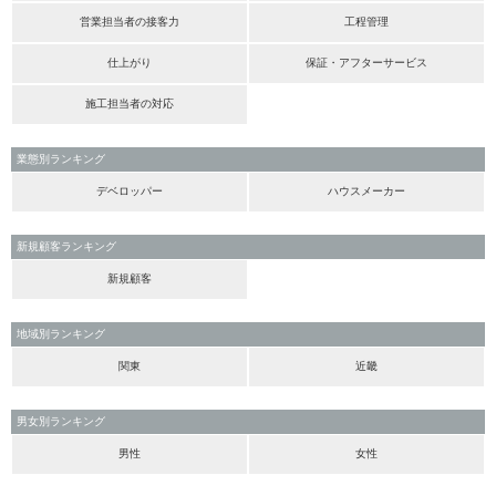
営業担当者の接客力
工程管理
仕上がり
保証・アフターサービス
施工担当者の対応
業態別ランキング
デベロッパー
ハウスメーカー
新規顧客ランキング
新規顧客
地域別ランキング
関東
近畿
男女別ランキング
男性
女性