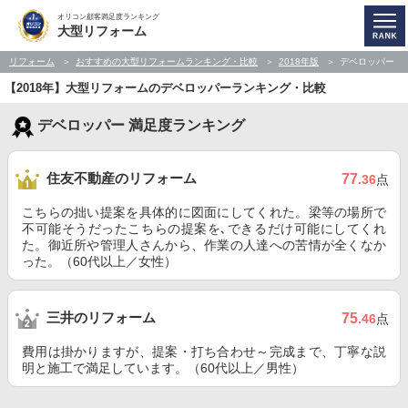
オリコン顧客満足度ランキング
大型リフォーム
リフォーム
おすすめの大型リフォームランキング・比較
2018年版
デベロッパー
【2018年】大型リフォームのデベロッパーランキング・比較
デベロッパー 満足度ランキング
住友不動産のリフォーム
77
.36
点
こちらの拙い提案を具体的に図面にしてくれた。梁等の場所で
不可能そうだったこちらの提案を､できるだけ可能にしてくれ
た。御近所や管理人さんから、作業の人達への苦情が全くなか
った。（60代以上／女性）
三井のリフォーム
75
.46
点
費用は掛かりますが、提案・打ち合わせ～完成まで、丁寧な説
明と施工で満足しています。（60代以上／男性）