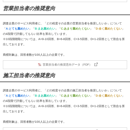
営業担当者の推奨意向
調査企業のサービス利用者に、「どの程度その企業の営業担当者を推奨したいか」について
「
A:とても薦めたい
」「
B:まあ薦めたい
」「
C:あまり薦めたくない
」「
D:全く薦めたくない
」
の4段階で評価してもらい比率を算出しています。
※10段階聴取については、A=9-10回答、B=6-8回答、C=3-5回答、D=1-2回答として割合を算
出しております。
商標対象は、回答者数が100人以上の企業です。
営業担当者の推奨意向データ（PDF）
施工担当者の推奨意向
調査企業のサービス利用者に、「どの程度その企業の施工担当者を推奨したいか」について
「
A:とても薦めたい
」「
B:まあ薦めたい
」「
C:あまり薦めたくない
」「
D:全く薦めたくない
」
の4段階で評価してもらい比率を算出しています。
※10段階聴取については、A=9-10回答、B=6-8回答、C=3-5回答、D=1-2回答として割合を算
出しております。
商標対象は、回答者数が100人以上の企業です。