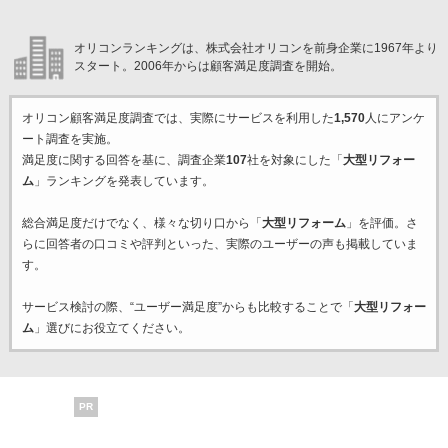
オリコンランキングは、株式会社オリコンを前身企業に1967年より
スタート。2006年からは顧客満足度調査を開始。
オリコン顧客満足度調査では、実際にサービスを利用した
1,570
人にアンケ
ート調査を実施。
満足度に関する回答を基に、調査企業
107
社を対象にした「
大型リフォー
ム
」ランキングを発表しています。
総合満足度だけでなく、様々な切り口から「
大型リフォーム
」を評価。さ
らに回答者の口コミや評判といった、実際のユーザーの声も掲載していま
す。
サービス検討の際、“ユーザー満足度”からも比較することで「
大型リフォー
ム
」選びにお役立てください。
PR