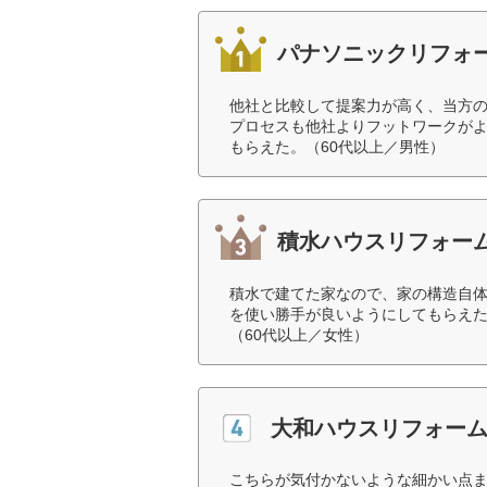
パナソニックリフォ
他社と比較して提案力が高く、当方
プロセスも他社よりフットワークが
もらえた。（60代以上／男性）
積水ハウスリフォー
積水で建てた家なので、家の構造自
を使い勝手が良いようにしてもらえ
（60代以上／女性）
大和ハウスリフォー
こちらが気付かないような細かい点