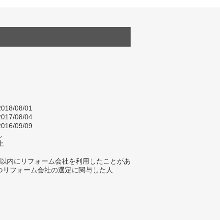
018/08/01
017/08/04
016/09/09
し
上
年以内にリフォーム会社を利用したことがあ
つリフォーム会社の選定に関与した人