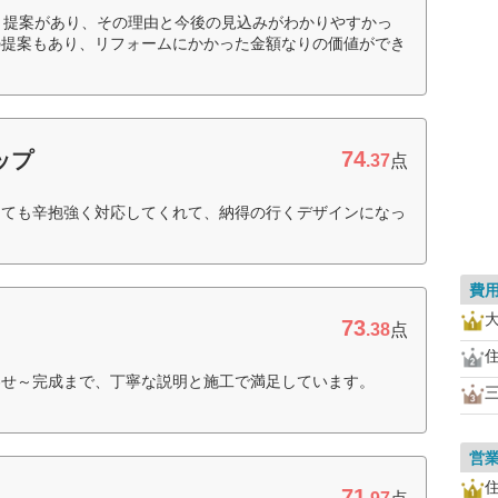
、提案があり、その理由と今後の見込みがわかりやすかっ
の提案もあり、リフォームにかかった金額なりの価値ができ
74
ップ
.37
点
しても辛抱強く対応してくれて、納得の行くデザインになっ
費
73
.38
点
わせ～完成まで、丁寧な説明と施工で満足しています。
営
71