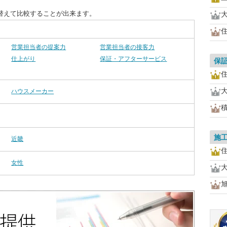
替えて比較することが出来ます。
営業担当者の提案力
営業担当者の接客力
仕上がり
保証・アフターサービス
保
ハウスメーカー
施
近畿
女性