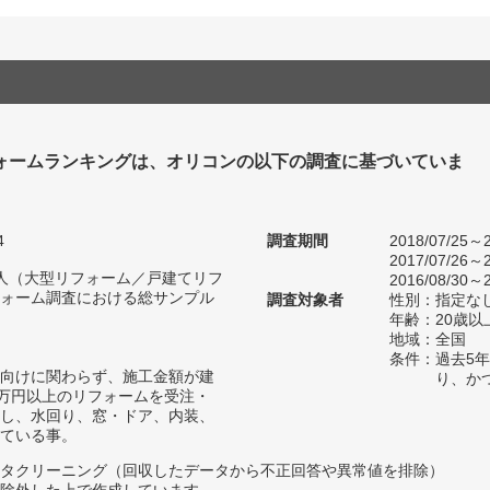
ォームランキングは、オリコンの以下の調査に基づいていま
4
調査期間
2018/07/25～2
2017/07/26～2
70人（大型リフォーム／戸建てリフ
2016/08/30～2
ォーム調査における総サンプル
調査対象者
性別：指定な
年齢：20歳以
地域：全国
条件：過去5
向けに関わらず、施工金額が建
り、か
0万円以上のリフォームを受注・
し、水回り、窓・ドア、内装、
ている事。
タクリーニング（回収したデータから不正回答や異常値を排除）