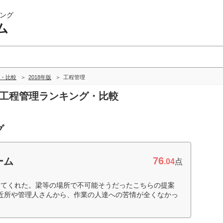
ング
ム
・比較
2018年版
工程管理
の工程管理ランキング・比較
グ
76
ーム
.04
点
してくれた。梁等の場所で不可能そうだったこちらの提案
近所や管理人さんから、作業の人達への苦情が全くなかっ