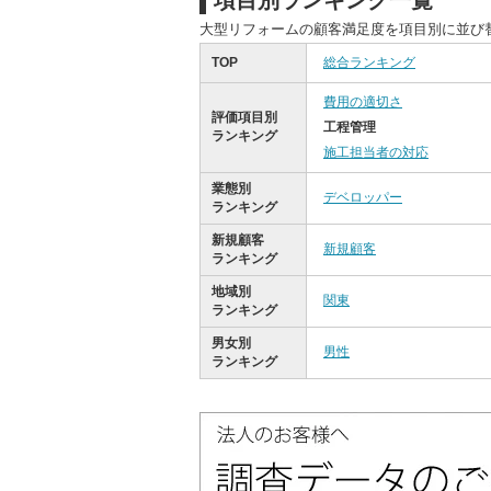
項目別ランキング一覧
大型リフォームの顧客満足度を項目別に並び
TOP
総合ランキング
費用の適切さ
評価項目別
工程管理
ランキング
施工担当者の対応
業態別
デベロッパー
ランキング
新規顧客
新規顧客
ランキング
地域別
関東
ランキング
男女別
男性
ランキング