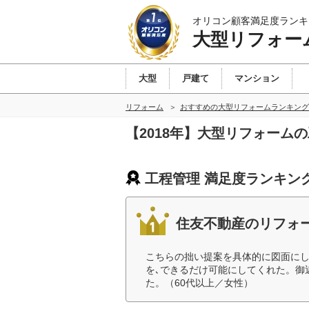
オリコン顧客満足度ランキ
大型リフォー
大型
戸建て
マンション
リフォーム
おすすめの大型リフォームランキング
【2018年】大型リフォーム
工程管理 満足度ランキン
住友不動産のリフォ
こちらの拙い提案を具体的に図面に
を､できるだけ可能にしてくれた。御
た。（60代以上／女性）