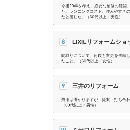
今後20年を考え、必要な補修の確認
た。ランニングコスト、住みやすさ
たと感じた。（60代以上／男性）
LIXILリフォームショ
間取りについて、何度も変更を依頼
たこと。（60代以上／女性）
三井のリフォーム
費用は掛かりますが、提案・打ち合
（60代以上／男性）
ミサワリフォーム