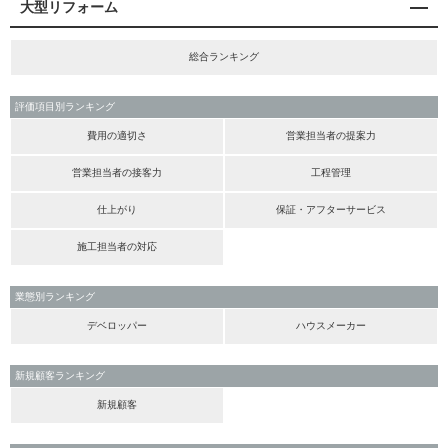
大型リフォーム
総合ランキング
評価項目別ランキング
費用の適切さ
営業担当者の提案力
営業担当者の接客力
工程管理
仕上がり
保証・アフターサービス
施工担当者の対応
業態別ランキング
デベロッパー
ハウスメーカー
新規顧客ランキング
新規顧客