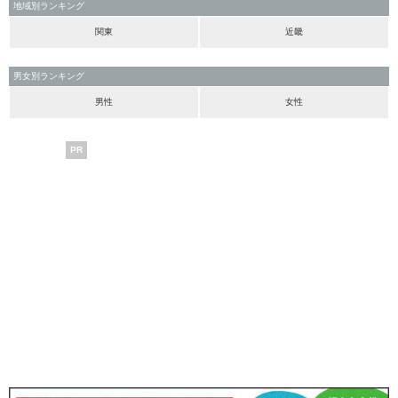
地域別ランキング
関東
近畿
男女別ランキング
男性
女性
PR