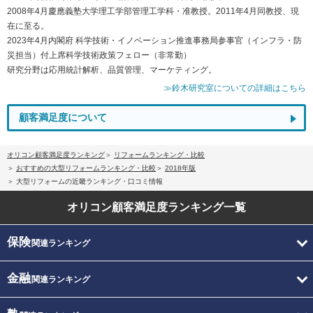
2008年4月慶應義塾大学理工学部管理工学科・准教授。2011年4月同教授、現
在に至る。
2023年4月内閣府 科学技術・イノベーション推進事務局参事官（インフラ・防
災担当）付上席科学技術政策フェロー（非常勤）
研究分野は応用統計解析、品質管理、マーケティング。
≫鈴木研究室についての詳細はこちら
顧客満足度について
オリコン顧客満足度ランキング
リフォームランキング・比較
おすすめの大型リフォームランキング・比較
2018年版
大型リフォームの近畿ランキング・口コミ情報
オリコン顧客満足度
ランキング一覧
保険
関連ランキング
金融
関連ランキング