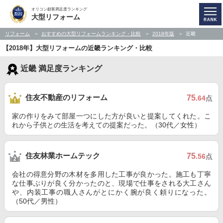
オリコン顧客満足度ランキング
大型リフォーム
リフォーム
おすすめの大型リフォームランキング・比較
2018年版
近畿
【2018年】大型リフォームの近畿ランキング・比較
近畿 満足度ランキング
住友不動産のリフォーム
75
.64
点
家の作りをみて部屋一つにした方が良いと提案してくれた。こ
れから子供との生活を考えての提案だった。（30代／女性）
住友林業ホームテック
75
.56
点
会社の得意分野の木材を多用した工事が良かった。施工も丁寧
な仕事ぶりが良く分かったのと、現場で仕事をされる大工さん
や、内装工事の職人さんがとにかく腕が良く頼りになった。
（50代／男性）