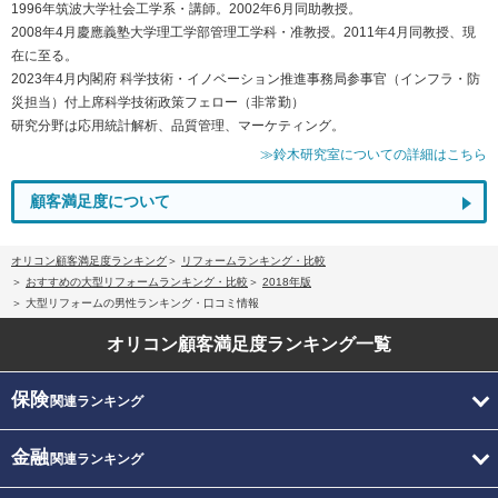
1996年筑波大学社会工学系・講師。2002年6月同助教授。
2008年4月慶應義塾大学理工学部管理工学科・准教授。2011年4月同教授、現
在に至る。
2023年4月内閣府 科学技術・イノベーション推進事務局参事官（インフラ・防
災担当）付上席科学技術政策フェロー（非常勤）
研究分野は応用統計解析、品質管理、マーケティング。
≫鈴木研究室についての詳細はこちら
顧客満足度について
オリコン顧客満足度ランキング
リフォームランキング・比較
おすすめの大型リフォームランキング・比較
2018年版
大型リフォームの男性ランキング・口コミ情報
オリコン顧客満足度
ランキング一覧
保険
関連ランキング
金融
関連ランキング