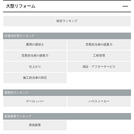
大型リフォーム
総合ランキング
評価項目別ランキング
費用の適切さ
営業担当者の提案力
営業担当者の接客力
工程管理
仕上がり
保証・アフターサービス
施工担当者の対応
業態別ランキング
デベロッパー
ハウスメーカー
新規顧客ランキング
新規顧客