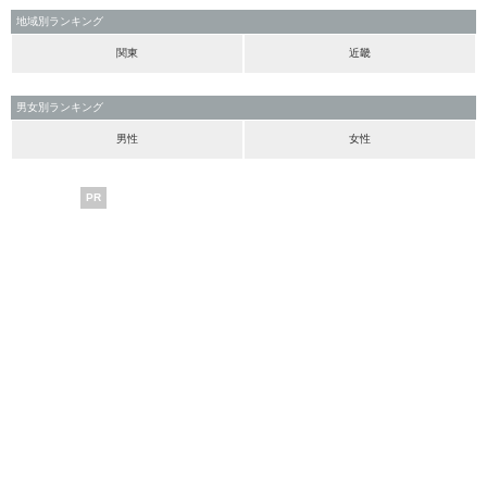
地域別ランキング
関東
近畿
男女別ランキング
男性
女性
PR