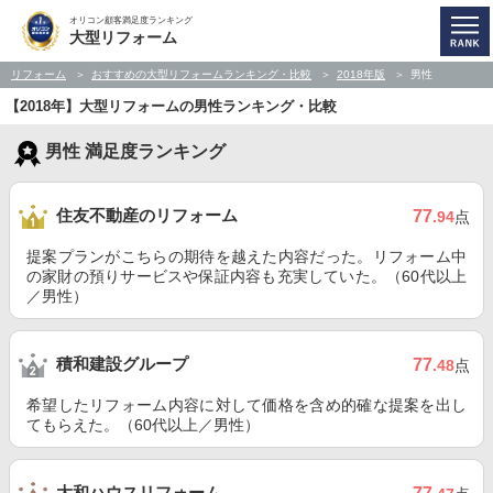
オリコン顧客満足度ランキング
大型リフォーム
リフォーム
おすすめの大型リフォームランキング・比較
2018年版
男性
【2018年】大型リフォームの男性ランキング・比較
男性 満足度ランキング
住友不動産のリフォーム
77
.94
点
提案プランがこちらの期待を越えた内容だった。リフォーム中
の家財の預りサービスや保証内容も充実していた。（60代以上
／男性）
積和建設グループ
77
.48
点
希望したリフォーム内容に対して価格を含め的確な提案を出し
てもらえた。（60代以上／男性）
大和ハウスリフォーム