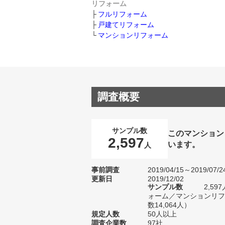
リフォーム
フルリフォーム
戸建てリフォーム
マンションリフォーム
調査概要
サンプル数
このマンション
2,597
います。
人
事前調査
2019/04/15～2019/07/2
更新日
2019/12/02
サンプル数
2,5
ォーム／マンションリフ
数14,064人）
規定人数
50人以上
調査企業数
97社