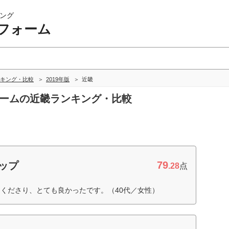
ング
フォーム
キング・比較
2019年版
近畿
ォームの近畿ランキング・比較
79
ョップ
.28
点
くださり、とても良かったです。（40代／女性）