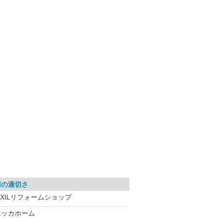
用の適切さ
IXILリフォームショップ
ニッカホーム