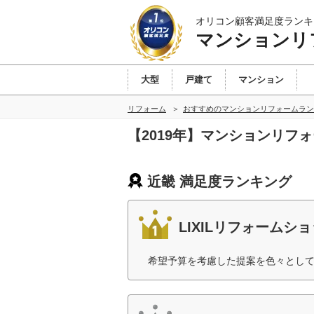
オリコン顧客満足度ランキ
マンションリ
大型
戸建て
マンション
リフォーム
おすすめのマンションリフォームラン
【2019年】マンションリフ
近畿 満足度ランキング
LIXILリフォームシ
希望予算を考慮した提案を色々として