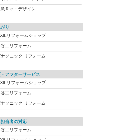
東急Ｒｅ・デザイン
上がり
IXILリフォームショップ
長谷工リフォーム
パナソニック リフォーム
証・アフターサービス
IXILリフォームショップ
長谷工リフォーム
パナソニック リフォーム
工担当者の対応
長谷工リフォーム