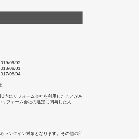
019/09/02
018/08/01
017/08/04
し
上
年以内にリフォーム会社を利用したことがあ
つリフォーム会社の選定に関与した人
みランクイン対象となります。その他の部