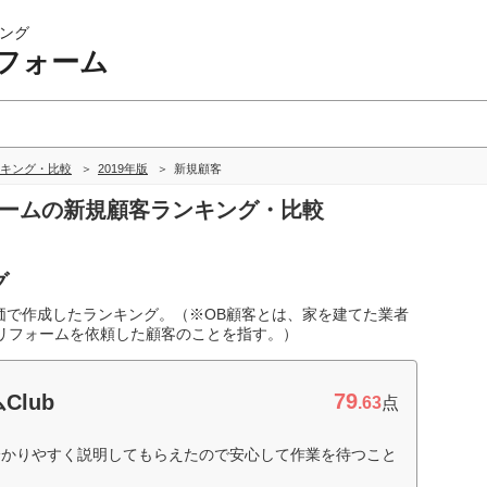
ング
フォーム
キング・比較
2019年版
新規顧客
ォームの新規顧客ランキング・比較
グ
価で作成したランキング。（※OB顧客とは、家を建てた業者
にリフォームを依頼した顧客のことを指す。）
79
Club
.63
点
分かりやすく説明してもらえたので安心して作業を待つこと