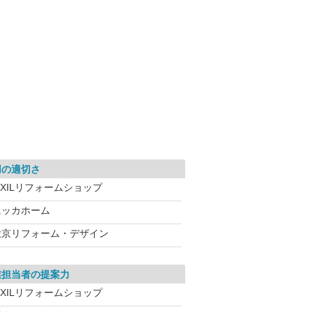
用の適切さ
IXILリフォームショップ
ニッカホーム
大京リフォーム・デザイン
業担当者の提案力
IXILリフォームショップ