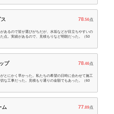
78
ビス
.56
点
感があるので皆が選びがちだが、水垢などが目立ちやすいの
た点。実績があるので、見積もりなど明朗だった。（50
78
ョップ
.46
点
応がとにかく早かった。私たちの希望の日時に合わせて施工
切な工事だった。見積もり通りの金額でもあった。（60
77
ーム
.89
点