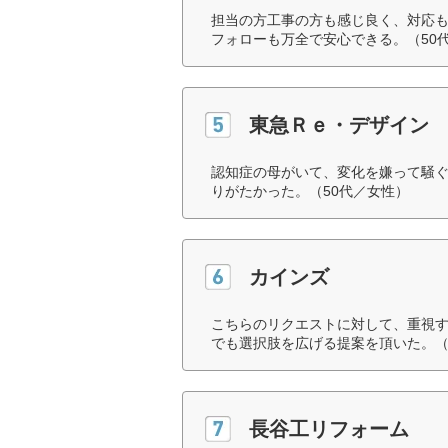
担当の方工事の方も感じ良く、対応
フォローも万全で安心できる。（50
東急Ｒｅ・デザイン
認知症の母がいて、変化を嫌って騒
りがたかった。（50代／女性）
カインズ
こちらのリクエストに対して、重視
でも選択肢を広げる提案を頂いた。（
長谷工リフォーム