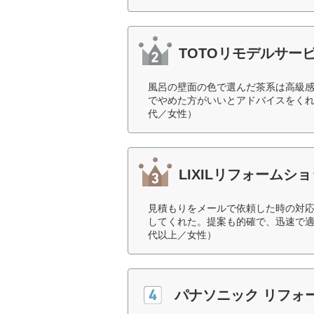
TOTOリモデルサー
風呂の壁面の色で選んだ茶系は高級
でやめた方がいいとアドバイスをくれ
代／女性）
LIXILリフォームシ
見積もりをメールで依頼した時の対
してくれた。提案も的確で、迅速で適
代以上／女性）
パナソニック リフォ