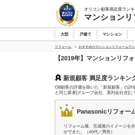
オリコン顧客満足度ランキ
マンションリ
大型
戸建て
マンション
リフォーム
おすすめのマンションリフォームラン
【2019年】マンションリフ
新規顧客 満足度ランキン
OB顧客の評価を除いた「新規顧客」の評
と同じ業者[グループ会社、系列会社含]
Panasonicリフォーム
リフォーム後、完成後のイメージを
ができた。（40代／男性）