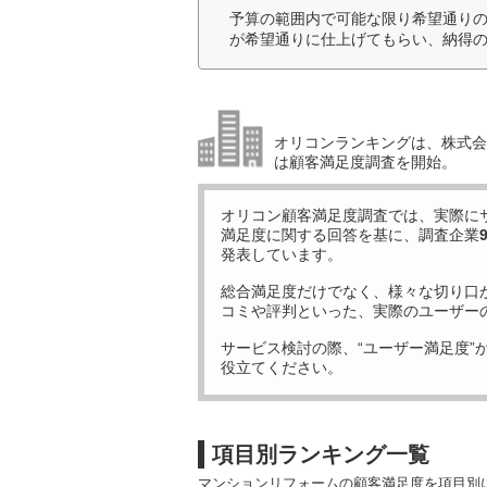
予算の範囲内で可能な限り希望通り
が希望通りに仕上げてもらい、納得の
オリコンランキングは、株式会社
は顧客満足度調査を開始。
オリコン顧客満足度調査では、実際に
満足度に関する回答を基に、調査企業
発表しています。
総合満足度だけでなく、様々な切り口
コミや評判といった、実際のユーザー
サービス検討の際、“ユーザー満足度”
役立てください。
項目別ランキング一覧
マンションリフォームの顧客満足度を項目別