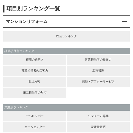
項目別ランキング一覧
マンションリフォーム
総合ランキング
評価項目別ランキング
費用の適切さ
営業担当者の提案力
営業担当者の接客力
工程管理
仕上がり
保証・アフターサービス
施工担当者の対応
業態別ランキング
デベロッパー
リフォーム専業
ホームセンター
家電量販店