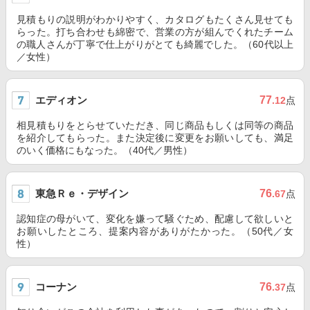
見積もりの説明がわかりやすく、カタログもたくさん見せても
らった。打ち合わせも綿密で、営業の方が組んでくれたチーム
の職人さんが丁寧で仕上がりがとても綺麗でした。（60代以上
／女性）
エディオン
77
.12
点
相見積もりをとらせていただき、同じ商品もしくは同等の商品
を紹介してもらった。また決定後に変更をお願いしても、満足
のいく価格にもなった。（40代／男性）
東急Ｒｅ・デザイン
76
.67
点
認知症の母がいて、変化を嫌って騒ぐため、配慮して欲しいと
お願いしたところ、提案内容がありがたかった。（50代／女
性）
コーナン
76
.37
点