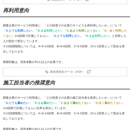
再利用意向
調査企業のサービス利用者に、「どの程度その企業のサービスを再利用したいか」について
「
A:とても利用したい
」「
B:まあ利用したい
」「
C:あまり利用したくない
」「
D：全く利用した
くない
」の4段階で評価してもらい、「
A:とても利用したい
」「
B:まあ利用したい
」と回答した
人の割合で算出しています。
※10段階聴取については、A=9-10回答、B=6-8回答、C=3-5回答、D=1-2回答として割合を算
出しております。
商標対象は、回答者数が50人以上の企業です。
再利用意向データ（PDF）
施工担当者の推奨意向
調査企業のサービス利用者に、「どの程度その企業の施工担当者を推奨したいか」について
「
A:とても薦めたい
」「
B:まあ薦めたい
」「
C:あまり薦めたくない
」「
D:全く薦めたくない
」
の4段階で評価してもらい比率を算出しています。
※10段階聴取については、A=9-10回答、B=6-8回答、C=3-5回答、D=1-2回答として割合を算
出しております。
商標対象は、回答者数が50人以上の企業です。