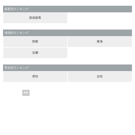
顧客別ランキング
新規顧客
地域別ランキング
関東
東海
近畿
男女別ランキング
男性
女性
PR