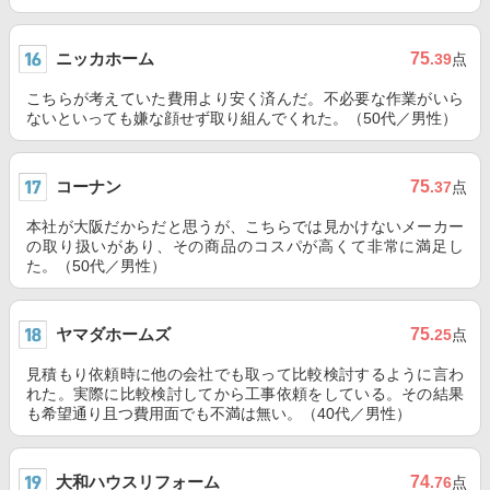
ニッカホーム
75
.39
点
こちらが考えていた費用より安く済んだ。不必要な作業がいら
ないといっても嫌な顔せず取り組んでくれた。（50代／男性）
コーナン
75
.37
点
本社が大阪だからだと思うが、こちらでは見かけないメーカー
の取り扱いがあり、その商品のコスパが高くて非常に満足し
た。（50代／男性）
ヤマダホームズ
75
.25
点
見積もり依頼時に他の会社でも取って比較検討するように言わ
れた。実際に比較検討してから工事依頼をしている。その結果
も希望通り且つ費用面でも不満は無い。（40代／男性）
大和ハウスリフォーム
74
.76
点