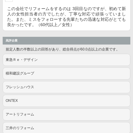
この会社でリフォームをするのは 3回目なのですが、初めて新
人の女性担当者の方でしたが、丁寧な対応で頑張っていまし
た。また、ミスをフォローする先輩たちの迅速な対応がとても
良かったです。（60代以上／女性）
高評企業
規定人数の半数以上の回答があり、総合得点が60.0点以上の企業です。
東急Ｒｅ・デザイン
積和建設グループ
フレッシュハウス
ONTEX
アートリフォーム
三井のリフォーム