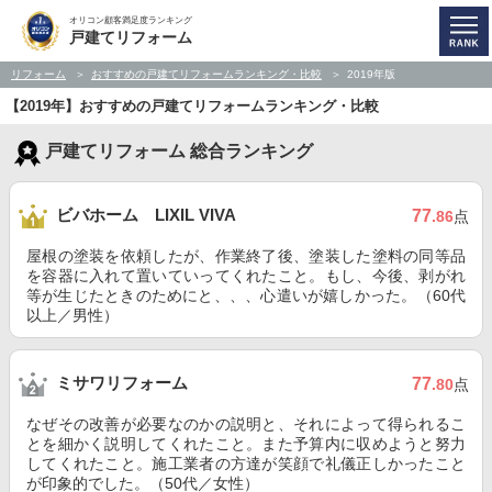
オリコン顧客満足度ランキング
戸建てリフォーム
リフォーム
おすすめの戸建てリフォームランキング・比較
2019年版
【2019年】おすすめの戸建てリフォームランキング・比較
戸建てリフォーム 総合ランキング
ビバホーム LIXIL VIVA
77
.86
点
屋根の塗装を依頼したが、作業終了後、塗装した塗料の同等品
を容器に入れて置いていってくれたこと。もし、今後、剥がれ
等が生じたときのためにと、、、心遣いが嬉しかった。（60代
以上／男性）
ミサワリフォーム
77
.80
点
なぜその改善が必要なのかの説明と、それによって得られるこ
とを細かく説明してくれたこと。また予算内に収めようと努力
してくれたこと。施工業者の方達が笑顔で礼儀正しかったこと
が印象的でした。（50代／女性）