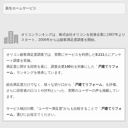
新生ホームサービス
オリコンランキングは、株式会社オリコンを前身企業に1967年より
スタート。2006年からは顧客満足度調査を開始。
オリコン顧客満足度調査では、実際にサービスを利用した
9,111
人にアンケ
ート調査を実施。
満足度に関する回答を基に、調査企業
140
社を対象にした「
戸建てリフォ
ーム
」ランキングを発表しています。
総合満足度だけでなく、様々な切り口から「
戸建てリフォーム
」を評価。
さらに回答者の口コミや評判といった、実際のユーザーの声も掲載してい
ます。
サービス検討の際、“ユーザー満足度”からも比較することで「
戸建てリフォ
ーム
」選びにお役立てください。