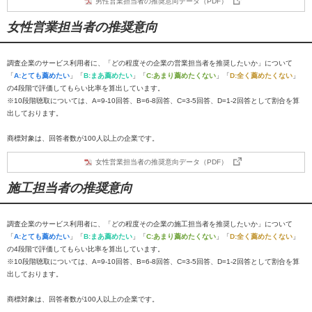
男性営業担当者の推奨意向データ（PDF）
女性営業担当者の推奨意向
調査企業のサービス利用者に、「どの程度その企業の営業担当者を推奨したいか」について
「
A:とても薦めたい
」「
B:まあ薦めたい
」「
C:あまり薦めたくない
」「
D:全く薦めたくない
」
の4段階で評価してもらい比率を算出しています。
※10段階聴取については、A=9-10回答、B=6-8回答、C=3-5回答、D=1-2回答として割合を算
出しております。
商標対象は、回答者数が100人以上の企業です。
女性営業担当者の推奨意向データ（PDF）
施工担当者の推奨意向
調査企業のサービス利用者に、「どの程度その企業の施工担当者を推奨したいか」について
「
A:とても薦めたい
」「
B:まあ薦めたい
」「
C:あまり薦めたくない
」「
D:全く薦めたくない
」
の4段階で評価してもらい比率を算出しています。
※10段階聴取については、A=9-10回答、B=6-8回答、C=3-5回答、D=1-2回答として割合を算
出しております。
商標対象は、回答者数が100人以上の企業です。