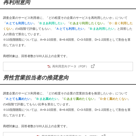
再利用意向
調査企業のサービス利用者に、「どの程度その企業のサービスを再利用したいか」について
「
A:とても利用したい
」「
B:まあ利用したい
」「
C:あまり利用したくない
」「
D：全く利用した
くない
」の4段階で評価してもらい、「
A:とても利用したい
」「
B:まあ利用したい
」と回答した
人の割合で算出しています。
※10段階聴取については、A=9-10回答、B=6-8回答、C=3-5回答、D=1-2回答として割合を算
出しております。
商標対象は、回答者数が100人以上の企業です。
再利用意向データ（PDF）
男性営業担当者の推奨意向
調査企業のサービス利用者に、「どの程度その企業の営業担当者を推奨したいか」について
「
A:とても薦めたい
」「
B:まあ薦めたい
」「
C:あまり薦めたくない
」「
D:全く薦めたくない
」
の4段階で評価してもらい比率を算出しています。
※10段階聴取については、A=9-10回答、B=6-8回答、C=3-5回答、D=1-2回答として割合を算
出しております。
商標対象は、回答者数が100人以上の企業です。