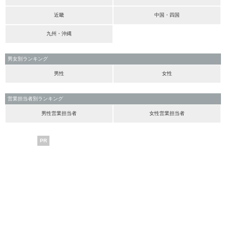
近畿
中国・四国
九州・沖縄
男女別ランキング
男性
女性
営業担当者別ランキング
男性営業担当者
女性営業担当者
PR