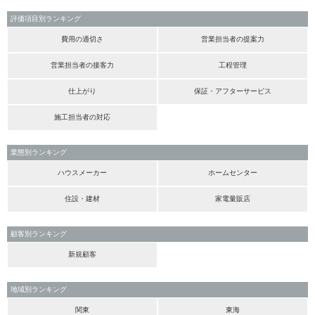
評価項目別ランキング
費用の適切さ
営業担当者の提案力
営業担当者の接客力
工程管理
仕上がり
保証・アフターサービス
施工担当者の対応
業態別ランキング
ハウスメーカー
ホームセンター
住設・建材
家電量販店
顧客別ランキング
新規顧客
地域別ランキング
関東
東海