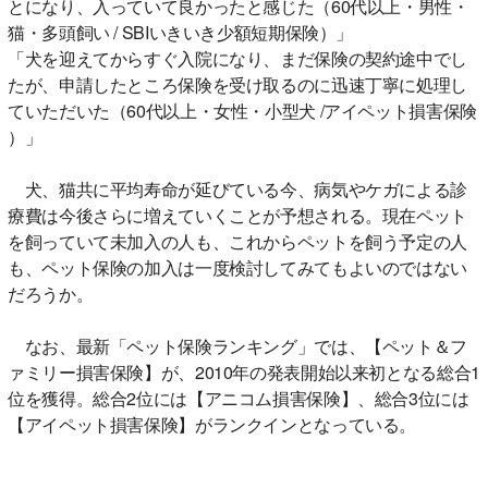
とになり、入っていて良かったと感じた（60代以上・男性・
猫・多頭飼い / SBIいきいき少額短期保険）」
「犬を迎えてからすぐ入院になり、まだ保険の契約途中でし
たが、申請したところ保険を受け取るのに迅速丁寧に処理し
ていただいた（60代以上・女性・小型犬 /アイペット損害保険
）」
犬、猫共に平均寿命が延びている今、病気やケガによる診
療費は今後さらに増えていくことが予想される。現在ペット
を飼っていて未加入の人も、これからペットを飼う予定の人
も、ペット保険の加入は一度検討してみてもよいのではない
だろうか。
なお、最新「ペット保険ランキング」では、【ペット＆フ
ァミリー損害保険】が、2010年の発表開始以来初となる総合1
位を獲得。総合2位には【アニコム損害保険】、総合3位には
【アイペット損害保険】がランクインとなっている。