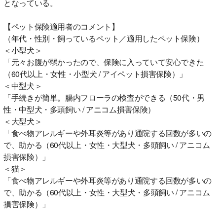
となっている。
【ペット保険適用者のコメント】
（年代・性別・飼っているペット／適用したペット保険）
＜小型犬＞
「元々お腹が弱かったので、保険に入っていて安心できた
（60代以上・女性・小型犬 / アイペット損害保険）」
＜中型犬＞
「手続きが簡単。腸内フローラの検査ができる（50代・男
性・中型犬・多頭飼い / アニコム損害保険）
＜大型犬＞
「食べ物アレルギーや外耳炎等があり通院する回数が多いの
で、助かる（60代以上・女性・大型犬・多頭飼い / アニコム
損害保険）」
＜猫＞
「食べ物アレルギーや外耳炎等があり通院する回数が多いの
で、助かる（60代以上・女性・大型犬・多頭飼い / アニコム
損害保険）」