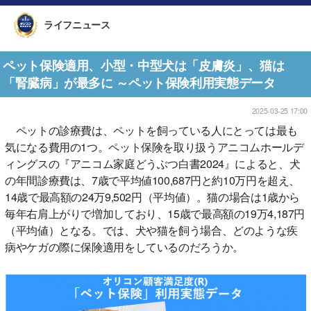
ライフニュース
ペット保険適用、小型・中型犬は「皮膚炎」、猫は
「腎臓病」が最多に ～ペット保険利用実態データ
2025-03-25 17:00
ペットの診療費は、ペットを飼っている人にとっては最も
気になる費用の1つ。ペット保険を取り扱うアニコムホールデ
ィングスの『アニコム家庭どうぶつ白書2024』によると、犬
の年間診療費は、7歳で平均値100,687円と約10万円を超え、
14歳で最高額の24万9,502円（平均値）。猫の場合は1歳から
毎年右肩上がりで増加しており、15歳で最高額の19万4,187円
（平均値）となる。では、犬や猫を飼う場合、どのような疾
病やケガの際に保険適用をしているのだろうか。