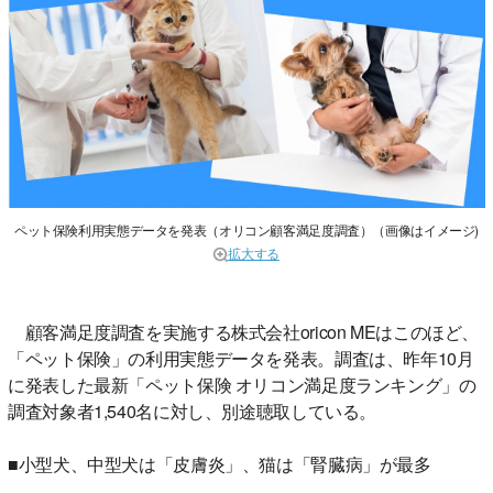
ペット保険利用実態データを発表（オリコン顧客満足度調査）（画像はイメージ)
拡大する
顧客満足度調査を実施する株式会社oricon MEはこのほど、
「ペット保険」の利用実態データを発表。調査は、昨年10月
に発表した最新「ペット保険 オリコン満足度ランキング」の
調査対象者1,540名に対し、別途聴取している。
■小型犬、中型犬は「皮膚炎」、猫は「腎臓病」が最多