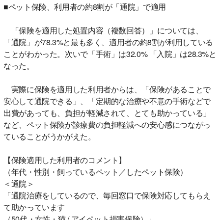
■ペット保険、利用者の約8割が「通院」で適用
「保険を適用した処置内容（複数回答）」については、
「通院」が78.3%と最も多く、適用者の約8割が利用している
ことがわかった。次いで「手術」は32.0% 「入院」は28.3%と
なった。
実際に保険を適用した利用者からは、「保険があることで
安心して通院できる」、「定期的な治療や不意の手術などで
出費があっても、負担が軽減されて、とても助かっている」
など、ペット保険が診療費の負担軽減への安心感につながっ
ていることがうかがえた。
【保険適用した利用者のコメント】
（年代・性別・飼っているペット／したペット保険）
＜通院＞
「通院治療をしているので、毎回窓口で保険対応してもらえ
て助かっています
（50代・女性・猫 / アイペット損害保険）」