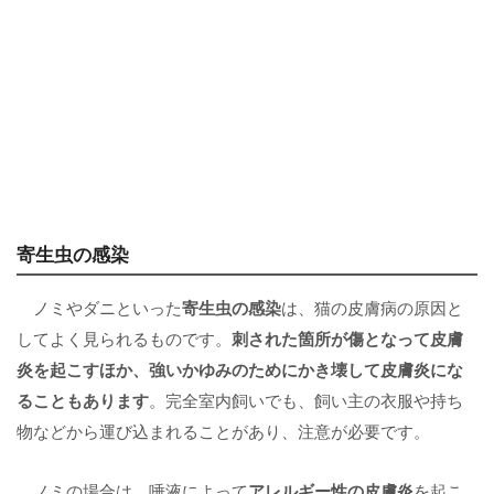
寄生虫の感染
ノミやダニといった
寄
生虫の感染
は、猫の皮膚病の原因と
してよく見られるものです。
刺された箇所が傷となって皮膚
炎を起こすほか、強いかゆみのためにかき壊して皮膚炎にな
ることもあります
。完全室内飼いでも、飼い主の衣服や持ち
物などから運び込まれることがあり、注意が必要です。
ノミの場合は、唾液によって
アレルギー性の皮膚炎
を起こ