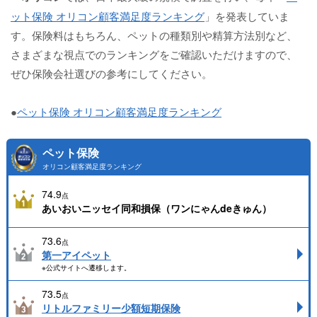
ット保険 オリコン顧客満足度ランキング
」を発表していま
す。保険料はもちろん、ペットの種類別や精算方法別など、
さまざまな視点でのランキングをご確認いただけますので、
ぜひ保険会社選びの参考にしてください。
●
ペット保険 オリコン顧客満足度ランキング
ペット保険
オリコン顧客満足度ランキング
74.9
点
あいおいニッセイ同和損保（ワンにゃんdeきゅん）
73.6
点
第一アイペット
※公式サイトへ遷移します。
73.5
点
リトルファミリー少額短期保険