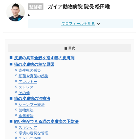
ガイア動物病院 院長 松田唯
監修者
プロフィールを見る
目次
皮膚の異常全般を指す猫の皮膚病
猫の皮膚病の主な原因
寄生虫の感染
細菌や真菌の感染
アレルギー
ストレス
その他
猫の皮膚病の治療法
シャンプー療法
薬物療法
食餌療法
飼い主ができる猫の皮膚病の予防法
スキンケア
環境の適切な管理
ストレス予防