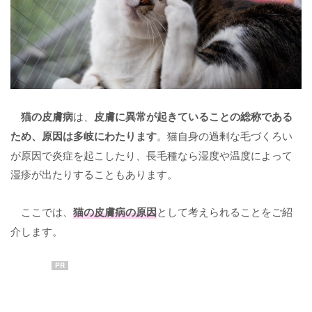
猫の皮膚病
は、
皮膚に異常が起きていることの総称である
ため、原因は多岐にわたります
。猫自身の過剰な毛づくろい
が原因で炎症を起こしたり、長毛種なら湿度や温度によって
湿疹が出たりすることもあります。
ここでは、
猫の皮膚病の原因
として考えられることをご紹
介します。
PR