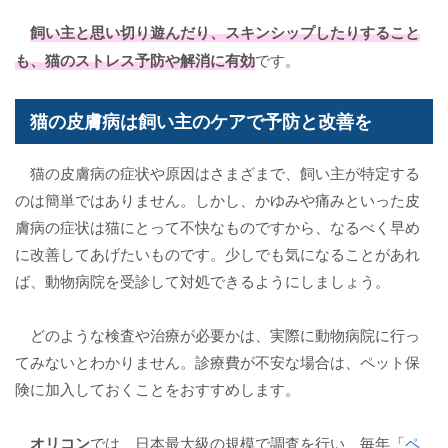
飼い主と思い切り遊んだり、スキンシップしたりすること
も、猫の
ストレス予防
や解消に有効
です。
猫の皮膚病は飼い主のケアで予防と改善を
猫の皮膚病の症状や原因はさまざまで、飼い主が特定する
のは簡単ではありません。しかし、かゆみや痛みといった皮
膚病の症状は猫にとって不快なものですから、なるべく早め
に改善してあげたいものです。少しでも気になることがあれ
ば、動物病院を受診して対処できるようにしましょう。
どのような検査や治療が必要かは、実際に動物病院に行っ
てみないとわかりません。診療費が不安な場合は、ペット保
険に加入しておくことをおすすめします。
オリコン
では、日本最大級の規模で調査を行い、毎年「
ペ