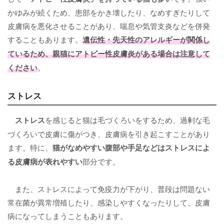
かゆみが続くため、患部をかき壊したり、なめすぎたりして
皮膚病を悪化させることがあり、喘息や気管支炎などを併発
することもあります。
遺伝性・先天性のアレルギーが関係し
ているため、親猫にアトピー性皮膚炎がある場合は注意して
ください
。
ストレス
ストレス
を感じると猫は毛づくろいをするため、過剰な毛
づくろいで皮膚に傷がつき、皮膚病を引き起こすことがあり
ます。特に、
猫がなめやすい腹部や手足などはストレスによ
る皮膚病が表れやすい
部分です。
また、ストレスによって免疫力が下がり、普段は問題ない
常在菌が異常増殖したり、感染しやすくなったりして、皮膚
病になってしまうこともあります。