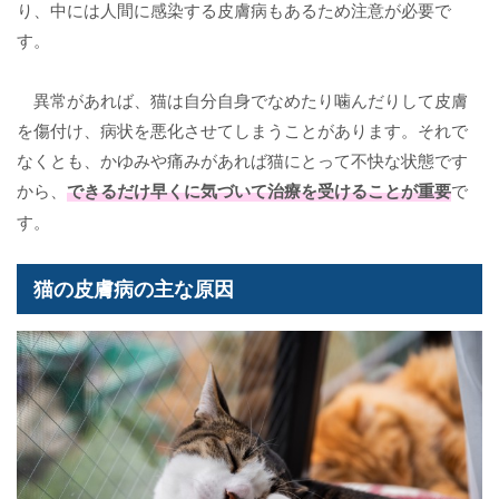
り、中には人間に感染する皮膚病もあるため注意が必要で
す。
異常があれば、猫は自分自身でなめたり噛んだりして皮膚
を傷付け、病状を悪化させてしまうことがあります。それで
なくとも、かゆみや痛みがあれば猫にとって不快な状態です
から、
できるだけ早くに気づいて治療を受けることが重要
で
す。
猫の皮膚病の主な原因