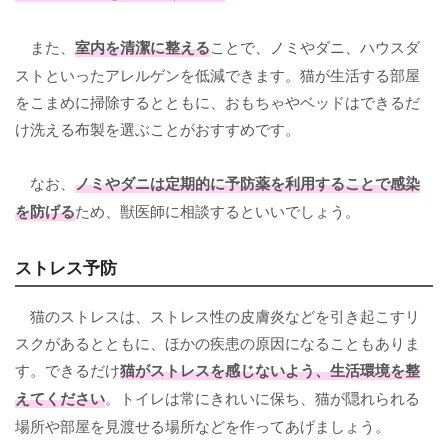
また、
室内を清潔に整える
ことで、ノミやダニ、ハウスダ
ストといったアレルゲンを低減できます。猫が生活する部屋
をこまめに掃除するとともに、おもちゃやベッドはできるだ
け洗える布製を選ぶことがおすすめです。
なお、
ノミやダニは定期的に予防薬を利用することで感染
を防げる
ため、獣医師に相談するといいでしょう。
ストレス予防
猫のストレスは、ストレス性の皮膚炎などを引き起こすリ
スクがあるとともに、ほかの疾患の原因になることもありま
す。できるだけ
猫がストレスを感じないよう、生活環境を整
えてください
。トイレは常にきれいに保ち、猫が隠れられる
場所や部屋を見渡せる場所などを作ってあげましょう。