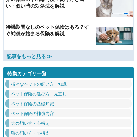
い・低い時の対処法を解説
待機期間なしのペット保険はある？す
ぐ補償が始まる保険を解説
記事をもっと見る ≫
特集カテゴリ一覧
様々なペットの飼い方・知識
ペット保険の選び方・見直し
ペット保険の基礎知識
ペット保険の補償内容
犬の飼い方・心構え
猫の飼い方・心構え