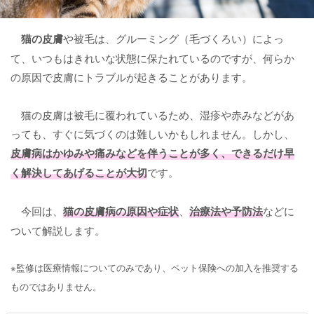
猫の皮膚
や被毛は、グルーミング（毛づくろい）によっ
て、いつもはきれいな状態に保たれているのですが、何らか
の原因で皮膚にトラブルが起きることがあります。
猫の皮膚は被毛に覆われているため、湿疹や赤みなどがあ
っても、すぐに気づくのは難しいかもしれません。しかし、
皮膚病
はかゆみや痛みなどを伴うことが多く、できるだけ早
く解決してあげることが大切
です。
今回は、
猫の皮膚病
の原因や症状
、
治療法や予防法
などに
ついて解説します。
※監修は医療情報についてのみであり、ペット保険への加入を推奨する
ものではありません。