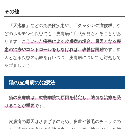
その他
「
天疱瘡
」などの免疫性疾患や、「
クッシング症候群
」な
どのホルモン性疾患でも、皮膚病の症状が見られることがあ
ります。
こういった疾患による皮膚病の場合、原因となる疾
患の治療やコントロールをしなければ、改善は困難
です。原
因となる疾患の治療を行いつつ、皮膚病についても対処して
あげましょう。
猫の皮膚病の治療法
猫の皮膚病は、動物病院で原因を特定し、適切な治療を受
けることが重要
です。
皮膚病の原因はさまざまのため、皮膚や被毛のチェックの
ほか、寄生虫の有無や血液検査、アレルギー検査といった検