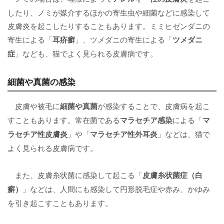
したり、ノミが媒介するほかの寄生虫や細菌などに感染して
皮膚炎を起こしたりすることもあります。ミミヒゼンダニの
寄生による「
耳疥癬
」、ツメダニの寄生による「
ツメダニ
症
」なども、猫でよく見られる皮膚病です。
細菌や真菌の感染
皮膚や被毛に
細菌や真菌
が感染することで、皮膚病を起こ
すこともあります。常在菌である
マラセチア感染
による「
マ
ラセチア性皮膚炎
」や「
マラセチア性外耳炎
」などは、猫で
よく見られる皮膚病です。
また、皮膚糸状菌に感染して起こる「
皮膚糸状菌症（白
癬）
」などは、人間にも感染して円形脱毛症や赤み、かゆみ
を引き起こすこともあります。