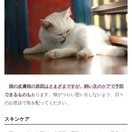
猫の皮膚病の原因はさまざまですが、飼い主のケアで
予防
できるものも
あります。猫がつらい思いをしないよう、日々
のお世話で気を配ってください。
スキンケア