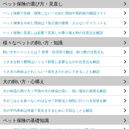
ペット保険の選び方・見直し
ペット保険で失敗・後悔しない！やめた理由や契約前の確認リスト
ペット保険をやめた理由は？加入後の後悔、入らないデメリットも
ペット保険に見直しは必要？見直しや乗り換え時の注意点を解説
様々なペットの飼い方・知識
飼いやすいペットとは？ 世帯・住宅別で解説、飼う際の注意点も
うさぎを飼う費用はいくら？飼育に必要なものや注意点を解説
うさぎの寿命はどれくらい？長生きのためにできることも解説
犬の飼い方・心構え
犬の体温の測り方｜平熱や犬の体温が高い・低い場合の原因を解説
犬がごはんを食べないのはなぜ？対処法と病院に行くべき症状を解
犬の平均寿命は何歳？長生きするために大切なことも解説
ペット保険の基礎知識