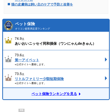
猫の皮膚病は飼い主のケアで予防と改善を
ペット保険
オリコン顧客満足度ランキング
74.9
点
あいおいニッセイ同和損保（ワンにゃんdeきゅん）
73.6
点
第一アイペット
※公式サイトへ遷移します。
73.5
点
リトルファミリー少額短期保険
※公式サイトへ遷移します。
ペット保険ランキングを見る
PR