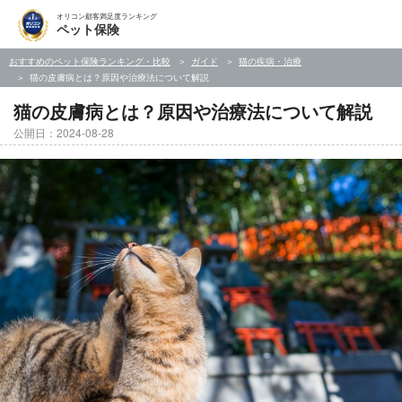
オリコン顧客満足度ランキング
ペット保険
おすすめのペット保険ランキング・比較
ガイド
猫の疾病・治療
猫の皮膚病とは？原因や治療法について解説
猫の皮膚病とは？原因や治療法について解説
公開日：2024-08-28