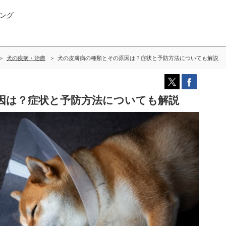
ング
犬の疾病・治療
犬の皮膚病の種類とその原因は？症状と予防方法についても解説
因は？症状と予防方法についても解説