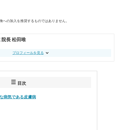
険への加入を推奨するものではありません。
 院長 松田唯
プロフィールを見る
目次
な病気である皮膚病