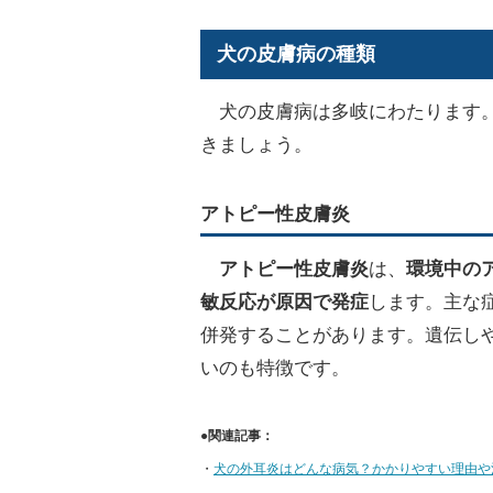
犬の皮膚病の種類
犬の皮膚病は多岐にわたります
きましょう。
アトピー性皮膚炎
アトピー性皮膚炎
は、
環境中の
敏反応が原因で発症
します。主な
併発することがあります。遺伝し
いのも特徴です。
●関連記事：
・
犬の外耳炎はどんな病気？かかりやすい理由や