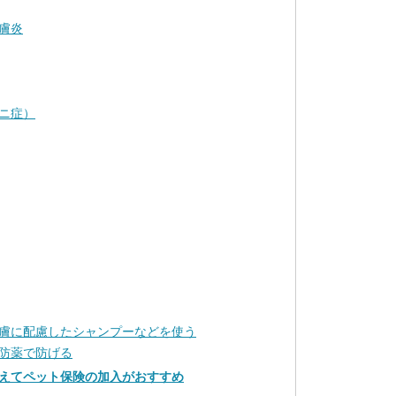
膚炎
ニ症）
膚に配慮したシャンプーなどを使う
防薬で防げる
えてペット保険の加入がおすすめ