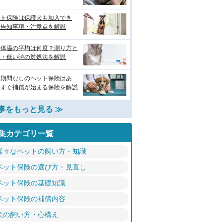
ット保険は保護犬も加入でき
？告知事項・注意点を解説
の体温の平均は何度？測り方と
い・低い時の対処法を解説
機期間なしのペット保険はあ
？すぐ補償が始まる保険を解説
事をもっと見る ≫
集カテゴリ一覧
様々なペットの飼い方・知識
ペット保険の選び方・見直し
ペット保険の基礎知識
ペット保険の補償内容
犬の飼い方・心構え