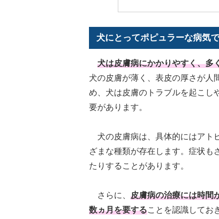
犬にとってポピュラーな病気
犬は
皮膚病
にかかりやすく、多
犬の皮膚が薄く、表皮の厚さが人間
め、犬は皮膚のトラブルを起こし
要があります。
犬の皮膚病は、具体的にはアトピ
ざまな種類が存在します。症状も
たりすることがあります。
さらに、
皮膚病の治療には時間
数ヵ月を要する
ことを認識してお