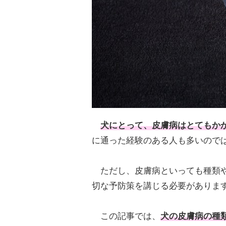
犬にとって、
皮膚病
はとてもか
に通った経験のある人も多いので
ただし、皮膚病といっても種類や
切な予防策を講じる必要がありま
この記事では、
犬の皮膚病の種