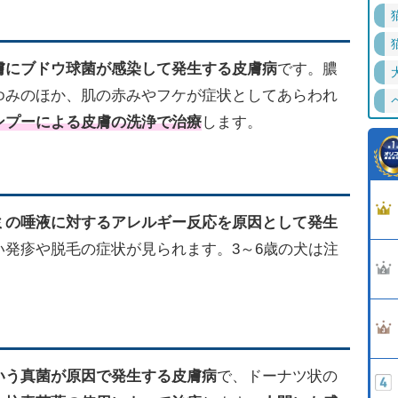
膚にブドウ球菌が感染して発生する皮膚病
です。膿
ゆみのほか、肌の赤みやフケが症状としてあらわれ
ンプーによる皮膚の洗浄で治療
します。
ミの唾液に対するアレルギー反応を原因として発生
発疹や脱毛の症状が見られます。3～6歳の犬は注
いう真菌が原因で発生する皮膚病
で、ドーナツ状の