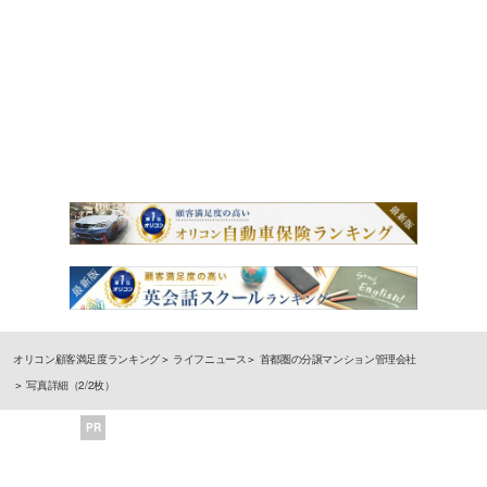
オリコン顧客満足度ランキング
ライフニュース
首都圏の分譲マンション管理会社
写真詳細（2/2枚）
PR