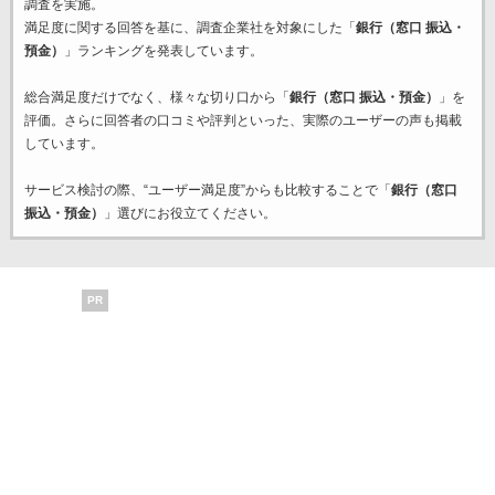
調査を実施。
満足度に関する回答を基に、調査企業
社を対象にした「
銀行（窓口 振込・
預金）
」ランキングを発表しています。
総合満足度だけでなく、様々な切り口から「
銀行（窓口 振込・預金）
」を
評価。さらに回答者の口コミや評判といった、実際のユーザーの声も掲載
しています。
サービス検討の際、“ユーザー満足度”からも比較することで「
銀行（窓口
振込・預金）
」選びにお役立てください。
PR