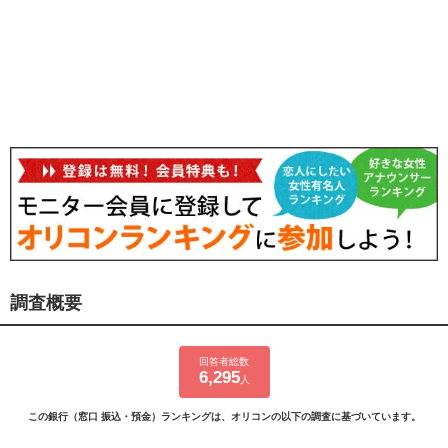
調査概要
回答者総数
6,295
人
この銀行（窓口 振込・預金）ランキングは、オリコンの以下の調査に基づいています。