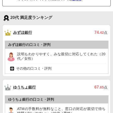
20代 満足度ランキング
みずほ銀行
74
.42
点
みずほ銀行の口コミ・評判
説明もわかりやすく、みな親切に対応してくれた（20
代／女性）
その他の口コミ・評判
ゆうちょ銀行
67
.65
点
ゆうちょ銀行の口コミ・評判
ATMの手数料が無料なこと、窓口の対応が親切で待ち