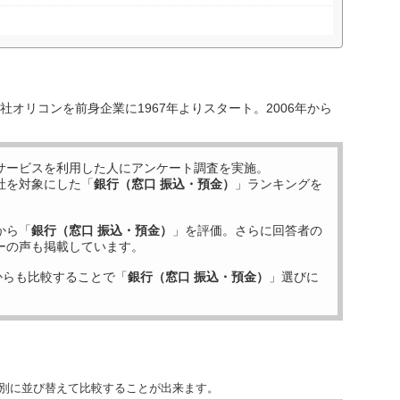
オリコンを前身企業に1967年よりスタート。2006年から
サービスを利用した
人にアンケート調査を実施。
社を対象にした「
銀行（窓口 振込・預金）
」ランキングを
から「
銀行（窓口 振込・預金）
」を評価。さらに回答者の
ーの声も掲載しています。
からも比較することで「
銀行（窓口 振込・預金）
」選びに
目別に並び替えて比較することが出来ます。