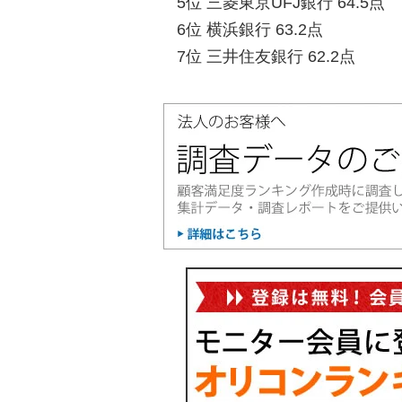
5位 三菱東京UFJ銀行 64.5点
6位 横浜銀行 63.2点
7位 三井住友銀行 62.2点