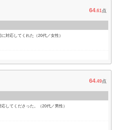
64
.61
点
に対応してくれた（20代／女性）
64
.49
点
応してくださった。（20代／男性）