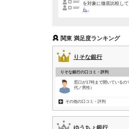
を対象に徹底比較して
ら
。
関東 満足度ランキング
りそな銀行
りそな銀行の口コミ・評判
窓口が17時まで開いているの
代／男性）
その他の口コミ・評判
ゆうちょ銀行