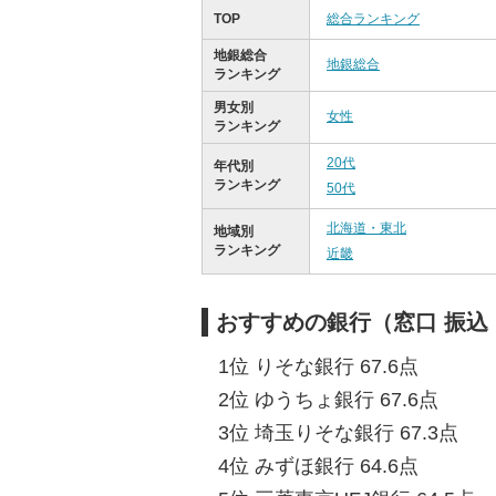
TOP
総合ランキング
地銀総合
地銀総合
ランキング
男女別
女性
ランキング
20代
年代別
ランキング
50代
北海道・東北
地域別
ランキング
近畿
おすすめの銀行（窓口 振込
1位 りそな銀行 67.6点
2位 ゆうちょ銀行 67.6点
3位 埼玉りそな銀行 67.3点
4位 みずほ銀行 64.6点