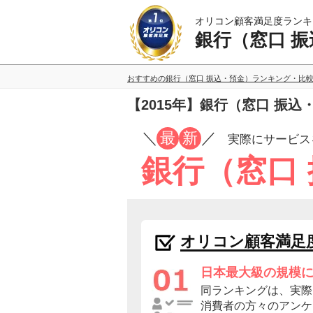
オリコン顧客満足度ランキ
銀行（窓口 
おすすめの銀行（窓口 振込・預金）ランキング・比
【2015年】銀行（窓口 振
／
最
新
／
実際にサービス
銀行（窓口
オリコン顧客満足
日本最大級の規模
同ランキングは、実際
消費者の方々のアンケ