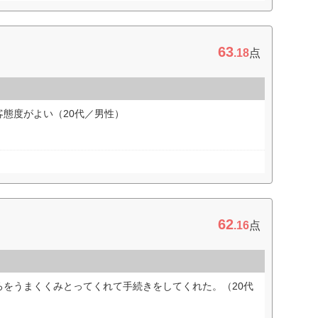
63
.18
点
態度がよい（20代／男性）
62
.16
点
ろをうまくくみとってくれて手続きをしてくれた。（20代