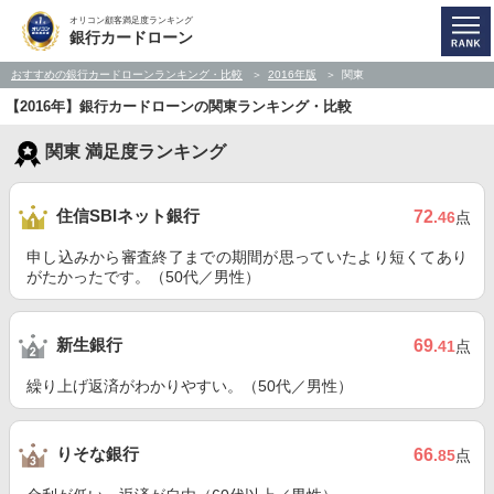
オリコン顧客満足度ランキング
銀行カードローン
おすすめの銀行カードローンランキング・比較
2016年版
関東
【2016年】銀行カードローンの関東ランキング・比較
関東 満足度ランキング
住信SBIネット銀行
72
.46
点
申し込みから審査終了までの期間が思っていたより短くてあり
がたかったです。（50代／男性）
新生銀行
69
.41
点
繰り上げ返済がわかりやすい。（50代／男性）
りそな銀行
66
.85
点