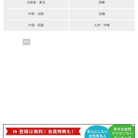
北海道・東北
関東
中部・北陸
近畿
中国・四国
九州・沖縄
PR