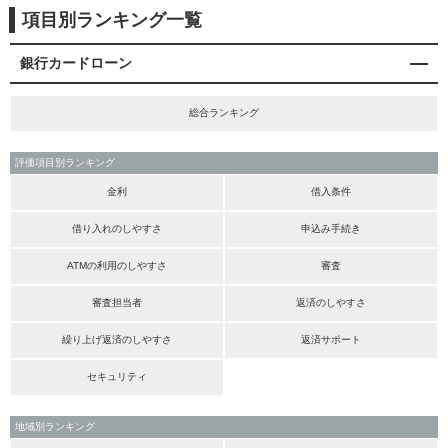
項目別ランキング一覧
銀行カードローン
総合ランキング
評価項目別ランキング
金利
借入条件
借り入れのしやすさ
申込み手続き
ATMの利用のしやすさ
審査
審査担当者
返済のしやすさ
繰り上げ返済のしやすさ
返済サポート
セキュリティ
地域別ランキング