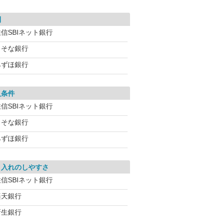
利
信SBIネット銀行
りそな銀行
みずほ銀行
入条件
信SBIネット銀行
りそな銀行
みずほ銀行
り入れのしやすさ
信SBIネット銀行
楽天銀行
新生銀行