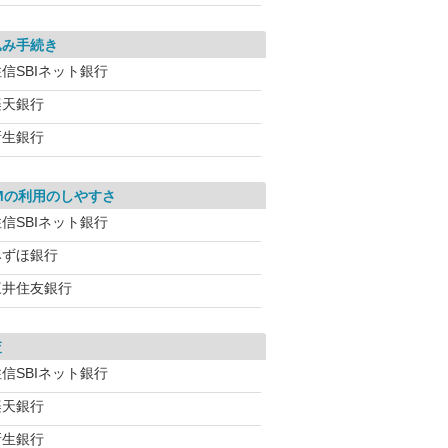
込み手続き
信SBIネット銀行
楽天銀行
新生銀行
Mの利用のしやすさ
信SBIネット銀行
みずほ銀行
三井住友銀行
査
信SBIネット銀行
楽天銀行
新生銀行