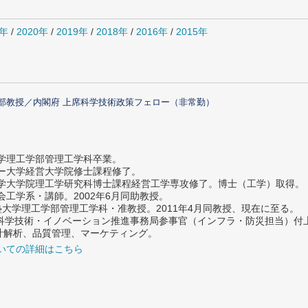
1年
/
2020年
/
2019年
/
2018年
/
2016年
/
2015年
部教授／内閣府 上席科学技術政策フェロー（非常勤）
大学理工学部管理工学科卒業。
ター大学経営大学院修士課程修了。
大学大学院理工学研究科博士課程経営工学専攻修了。博士（工学）取得。
社会工学系・講師。2002年6月同助教授。
義塾大学理工学部管理工学科・准教授。2011年4月同教授、現在に至る。
府 科学技術・イノベーション推進事務局参事官（インフラ・防災担当）
計解析、品質管理、マーケティング。
いての詳細はこちら