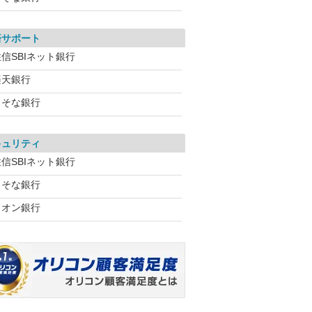
済サポート
信SBIネット銀行
楽天銀行
りそな銀行
キュリティ
信SBIネット銀行
りそな銀行
イオン銀行