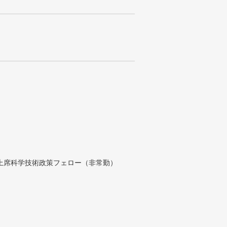
付上席科学技術政策フェロー（非常勤）