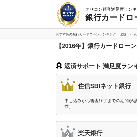
オリコン顧客満足度ランキ
銀行カードロ
おすすめの銀行カードローンランキング・比較
2
【2016年】銀行カードロー
返済サポート 満足度ラン
住信SBIネット銀行
申し込みから審査終了までの期間が思
性）
楽天銀行