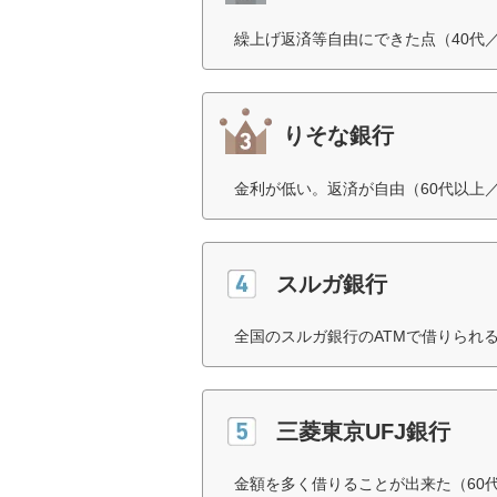
繰上げ返済等自由にできた点（40代
りそな銀行
金利が低い。返済が自由（60代以上
スルガ銀行
全国のスルガ銀行のATMで借りられ
三菱東京UFJ銀行
金額を多く借りることが出来た（60