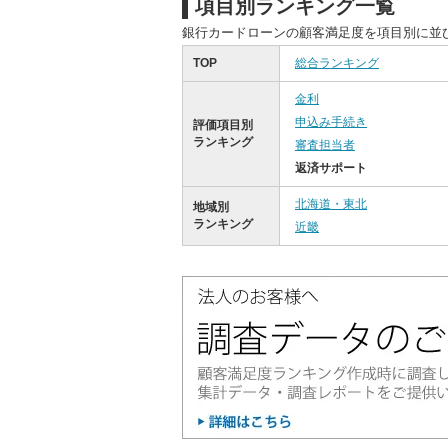
項目別ランキング一覧
銀行カードローンの顧客満足度を項目別に並
TOP
総合ランキング
金利
申込み手続き
評価項目別
ランキング
審査担当者
返済サポート
北海道・東北
地域別
ランキング
近畿