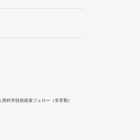
付上席科学技術政策フェロー（非常勤）