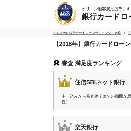
オリコン顧客満足度ランキ
銀行カードロ
おすすめの銀行カードローンランキング・比較
2
【2016年】銀行カードロー
審査 満足度ランキング
住信SBIネット銀行
申し込みから審査終了までの期間が思
性）
楽天銀行