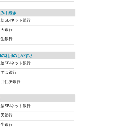
込み手続き
信SBIネット銀行
楽天銀行
新生銀行
Mの利用のしやすさ
信SBIネット銀行
みずほ銀行
三井住友銀行
査
信SBIネット銀行
楽天銀行
新生銀行