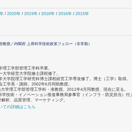
1年
/
2020年
/
2019年
/
2018年
/
2016年
/
2015年
部教授／内閣府 上席科学技術政策フェロー（非常勤）
大学理工学部管理工学科卒業。
ター大学経営大学院修士課程修了。
大学大学院理工学研究科博士課程経営工学専攻修了。博士（工学）取得。
社会工学系・講師。2002年6月同助教授。
義塾大学理工学部管理工学科・准教授。2011年4月同教授、現在に至る。
府 科学技術・イノベーション推進事務局参事官（インフラ・防災担当）
計解析、品質管理、マーケティング。
いての詳細はこちら