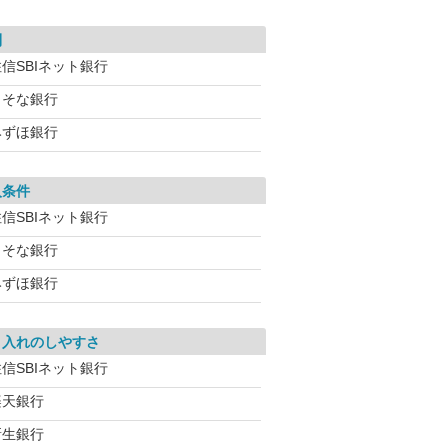
利
信SBIネット銀行
りそな銀行
みずほ銀行
入条件
信SBIネット銀行
りそな銀行
みずほ銀行
り入れのしやすさ
信SBIネット銀行
楽天銀行
新生銀行