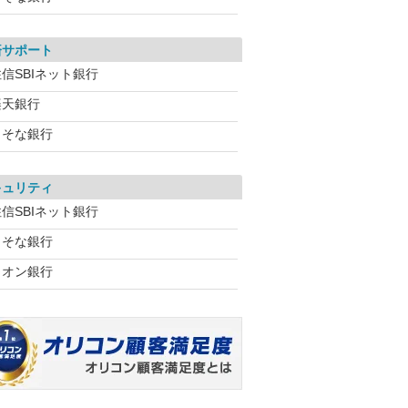
済サポート
信SBIネット銀行
楽天銀行
りそな銀行
キュリティ
信SBIネット銀行
りそな銀行
イオン銀行