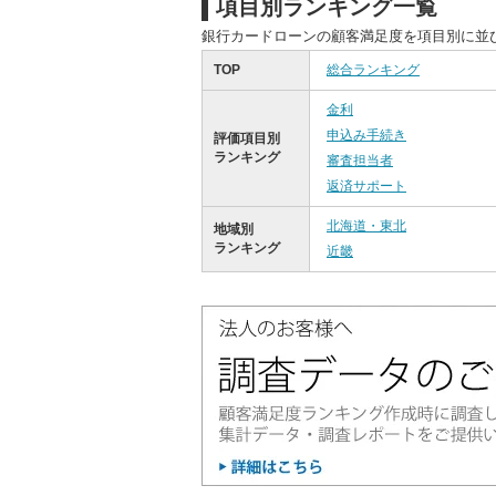
項目別ランキング一覧
銀行カードローンの顧客満足度を項目別に並
TOP
総合ランキング
金利
申込み手続き
評価項目別
ランキング
審査担当者
返済サポート
北海道・東北
地域別
ランキング
近畿