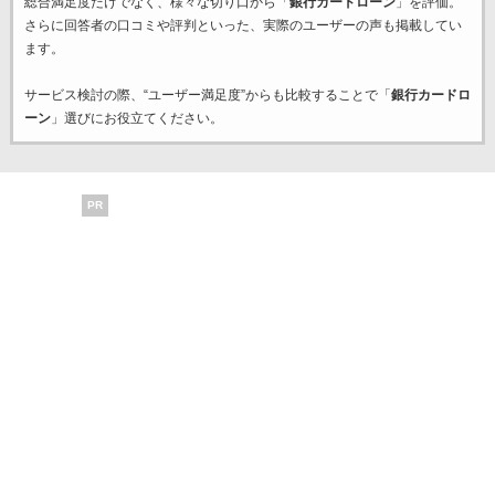
総合満足度だけでなく、様々な切り口から「
銀行カードローン
」を評価。
さらに回答者の口コミや評判といった、実際のユーザーの声も掲載してい
ます。
サービス検討の際、“ユーザー満足度”からも比較することで「
銀行カードロ
ーン
」選びにお役立てください。
PR