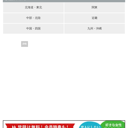
北海道・東北
関東
中部・北陸
近畿
中国・四国
九州・沖縄
PR