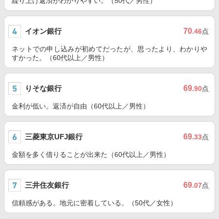
繰り上げ返済がわかりやすい。（50代／男性）
イオン銀行
70
.46
点
ネットでの申し込みが初めてだったが、思ったより、わかりや
すかった。（60代以上／男性）
りそな銀行
69
.90
点
金利が低い。返済が自由（60代以上／男性）
三菱東京UFJ銀行
69
.33
点
金額を多く借りることが出来た（60代以上／男性）
三井住友銀行
69
.07
点
信頼感がある。地元に密着している。（50代／女性）