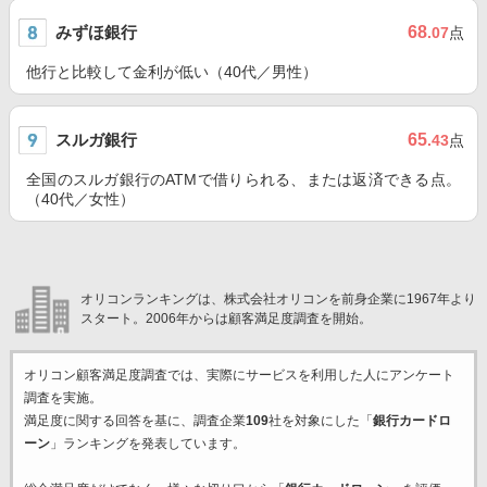
みずほ銀行
68
.07
点
他行と比較して金利が低い（40代／男性）
スルガ銀行
65
.43
点
全国のスルガ銀行のATMで借りられる、または返済できる点。
（40代／女性）
オリコンランキングは、株式会社オリコンを前身企業に1967年より
スタート。2006年からは顧客満足度調査を開始。
オリコン顧客満足度調査では、実際にサービスを利用した
人にアンケート
調査を実施。
満足度に関する回答を基に、調査企業
109
社を対象にした「
銀行カードロ
ーン
」ランキングを発表しています。