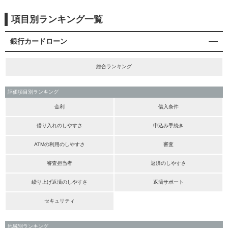
項目別ランキング一覧
銀行カードローン
総合ランキング
評価項目別ランキング
金利
借入条件
借り入れのしやすさ
申込み手続き
ATMの利用のしやすさ
審査
審査担当者
返済のしやすさ
繰り上げ返済のしやすさ
返済サポート
セキュリティ
地域別ランキング