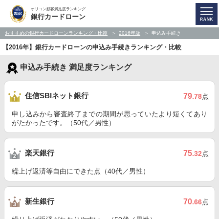
オリコン顧客満足度ランキング
銀行カードローン
おすすめの銀行カードローンランキング・比較
2016年版
申込み手続き
【2016年】銀行カードローンの申込み手続きランキング・比較
申込み手続き 満足度ランキング
住信SBIネット銀行
79
.78
点
申し込みから審査終了までの期間が思っていたより短くてあり
がたかったです。（50代／男性）
楽天銀行
75
.32
点
繰上げ返済等自由にできた点（40代／男性）
新生銀行
70
.66
点