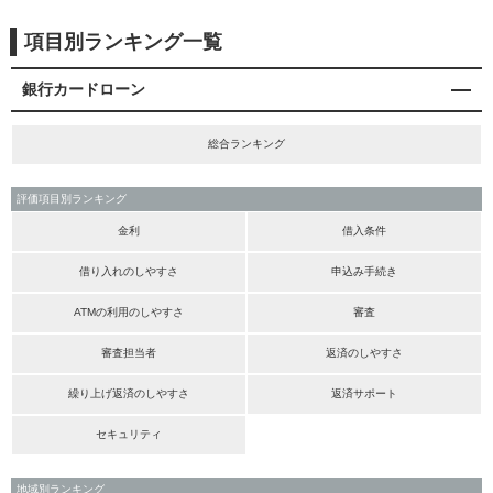
項目別ランキング一覧
銀行カードローン
総合ランキング
評価項目別ランキング
金利
借入条件
借り入れのしやすさ
申込み手続き
ATMの利用のしやすさ
審査
審査担当者
返済のしやすさ
繰り上げ返済のしやすさ
返済サポート
セキュリティ
地域別ランキング