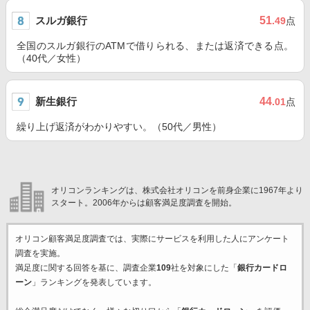
スルガ銀行
51
.49
点
全国のスルガ銀行のATMで借りられる、または返済できる点。
（40代／女性）
新生銀行
44
.01
点
繰り上げ返済がわかりやすい。（50代／男性）
オリコンランキングは、株式会社オリコンを前身企業に1967年より
スタート。2006年からは顧客満足度調査を開始。
オリコン顧客満足度調査では、実際にサービスを利用した
人にアンケート
調査を実施。
満足度に関する回答を基に、調査企業
109
社を対象にした「
銀行カードロ
ーン
」ランキングを発表しています。