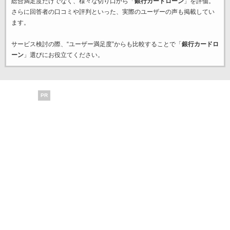
総合満足度だけでなく、様々な切り口から「
銀行カードローン
」を評価。
さらに回答者の口コミや評判といった、実際のユーザーの声も掲載してい
ます。
サービス検討の際、“ユーザー満足度”からも比較することで「
銀行カードロ
ーン
」選びにお役立てください。
PR