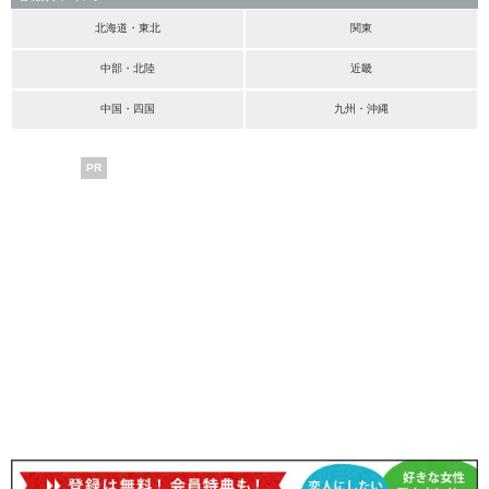
北海道・東北
関東
中部・北陸
近畿
中国・四国
九州・沖縄
PR