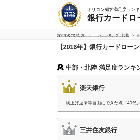
オリコン顧客満足度ランキ
銀行カードロ
おすすめの銀行カードローンランキング・比較
2
【2016年】銀行カードロー
中部・北陸 満足度ランキ
楽天銀行
繰上げ返済等自由にできた点（40代
三井住友銀行