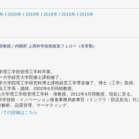
1年
/
2020年
/
2019年
/
2018年
/
2016年
/
2015年
部教授／内閣府 上席科学技術政策フェロー（非常勤）
大学理工学部管理工学科卒業。
ター大学経営大学院修士課程修了。
大学大学院理工学研究科博士課程経営工学専攻修了。博士（工学）取得。
社会工学系・講師。2002年6月同助教授。
義塾大学理工学部管理工学科・准教授。2011年4月同教授、現在に至る。
府 科学技術・イノベーション推進事務局参事官（インフラ・防災担当）
計解析、品質管理、マーケティング。
いての詳細はこちら