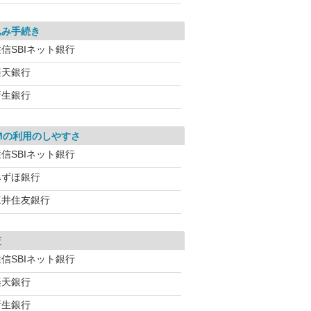
込み手続き
信SBIネット銀行
楽天銀行
新生銀行
Mの利用のしやすさ
信SBIネット銀行
みずほ銀行
三井住友銀行
査
信SBIネット銀行
楽天銀行
新生銀行