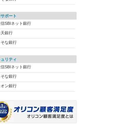
済サポート
信SBIネット銀行
楽天銀行
りそな銀行
キュリティ
信SBIネット銀行
りそな銀行
イオン銀行