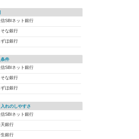
利
信SBIネット銀行
りそな銀行
みずほ銀行
入条件
信SBIネット銀行
りそな銀行
みずほ銀行
り入れのしやすさ
信SBIネット銀行
楽天銀行
新生銀行