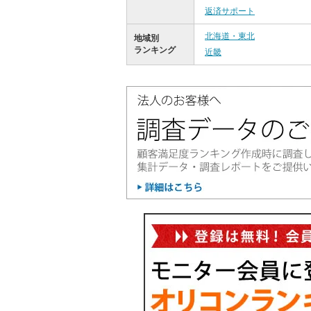
返済サポート
北海道・東北
地域別
ランキング
近畿