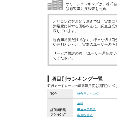
オリコンランキングは、株式会社
は顧客満足度調査を開始。
オリコン顧客満足度調査では、実際に
満足度に関する回答を基に、調査企業
表しています。
総合満足度だけでなく、様々な切り口
や評判といった、実際のユーザーの声
サービス検討の際、“ユーザー満足度”
てください。
項目別ランキング一覧
銀行カードローンの顧客満足度を項目別に並
TOP
総合ランキング
金利
申込み手続き
評価項目別
ランキング
審査担当者