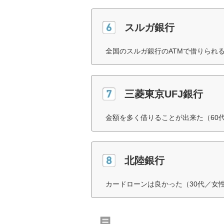
スルガ銀行
全国のスルガ銀行のATMで借りられ
三菱東京UFJ銀行
金額を多く借りることが出来た（60
北陸銀行
カードローンは良かった（30代／女