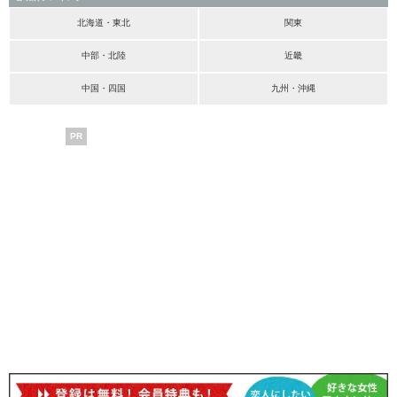
北海道・東北
関東
中部・北陸
近畿
中国・四国
九州・沖縄
PR