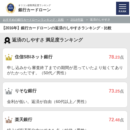
オリコン顧客満足度ランキング
銀行カードローン
おすすめの銀行カードローンランキング・比較
2016年版
返済のしやすさ
【2016年】銀行カードローンの返済のしやすさランキング・比較
返済のしやすさ 満足度ランキング
住信SBIネット銀行
78
.23
点
申し込みから審査終了までの期間が思っていたより短くてあり
がたかったです。（50代／男性）
りそな銀行
73
.25
点
金利が低い。返済が自由（60代以上／男性）
楽天銀行
72
.48
点