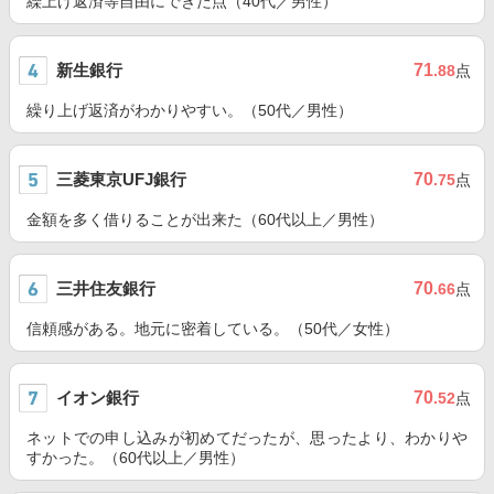
繰上げ返済等自由にできた点（40代／男性）
新生銀行
71
.88
点
繰り上げ返済がわかりやすい。（50代／男性）
三菱東京UFJ銀行
70
.75
点
金額を多く借りることが出来た（60代以上／男性）
三井住友銀行
70
.66
点
信頼感がある。地元に密着している。（50代／女性）
イオン銀行
70
.52
点
ネットでの申し込みが初めてだったが、思ったより、わかりや
すかった。（60代以上／男性）