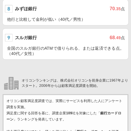
みずほ銀行
70
.35
点
他行と比較して金利が低い（40代／男性）
スルガ銀行
68
.49
点
全国のスルガ銀行のATMで借りられる、または返済できる点。
（40代／女性）
オリコンランキングは、株式会社オリコンを前身企業に1967年より
スタート。2006年からは顧客満足度調査を開始。
オリコン顧客満足度調査では、実際にサービスを利用した
人にアンケート
調査を実施。
満足度に関する回答を基に、調査企業
109
社を対象にした「
銀行カードロ
ーン
」ランキングを発表しています。