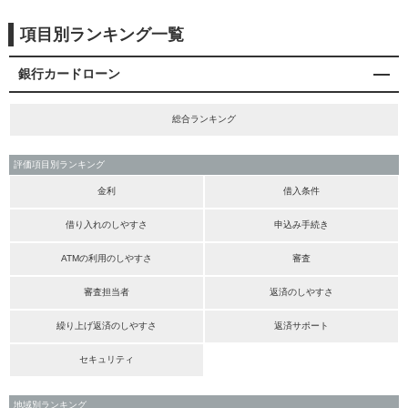
項目別ランキング一覧
銀行カードローン
総合ランキング
評価項目別ランキング
金利
借入条件
借り入れのしやすさ
申込み手続き
ATMの利用のしやすさ
審査
審査担当者
返済のしやすさ
繰り上げ返済のしやすさ
返済サポート
セキュリティ
地域別ランキング