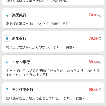
他行と比較して金利が低い（40代／男性）
楽天銀行
70
.81
点
繰上げ返済等自由にできた点（40代／男性）
新生銀行
70
.09
点
繰り上げ返済がわかりやすい。（50代／男性）
イオン銀行
69
.54
点
ネットでの申し込みが初めてだったが、思ったより、わかりや
すかった。（60代以上／男性）
三井住友銀行
69
.48
点
信頼感がある。地元に密着している。（50代／女性）