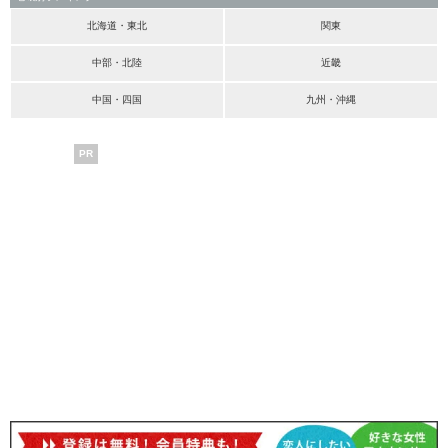
北海道・東北
関東
中部・北陸
近畿
中国・四国
九州・沖縄
PR