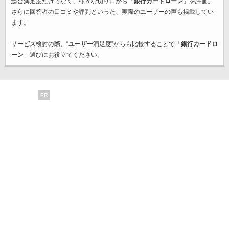
総合満足度だけでなく、様々な切り口から「
銀行カードローン
」を評価。
さらに回答者の口コミや評判といった、実際のユーザーの声も掲載してい
ます。
サービス検討の際、“ユーザー満足度”からも比較することで「
銀行カードロ
ーン
」選びにお役立てください。
PR