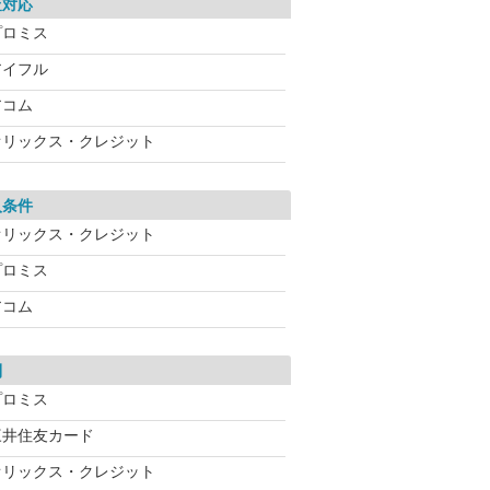
査対応
プロミス
アイフル
アコム
オリックス・クレジット
入条件
オリックス・クレジット
プロミス
アコム
利
プロミス
三井住友カード
オリックス・クレジット