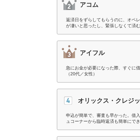
アコム
返済日をずらしてもらうのに、オペ
が凄いと思ったし、緊張しなくて済む
アイフル
急にお金が必要になった際、すぐに
（20代／女性）
オリックス・クレジ
申込が簡単で、審査も早かった。借
ュコーナーから臨時返済も簡単にでき