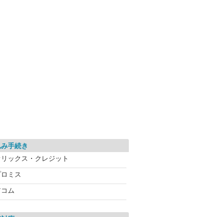
込み手続き
オリックス・クレジット
プロミス
アコム