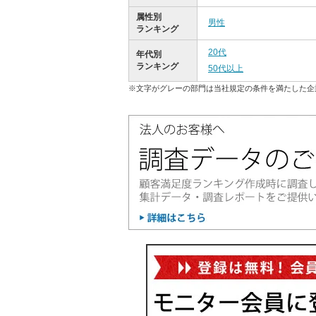
属性別
男性
ランキング
20代
年代別
ランキング
50代以上
※文字がグレーの部門は当社規定の条件を満たした企