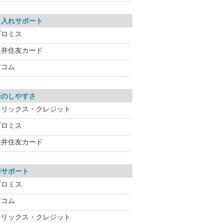
り入れサポート
プロミス
三井住友カード
アコム
済のしやすさ
オリックス・クレジット
プロミス
三井住友カード
済サポート
プロミス
アコム
オリックス・クレジット