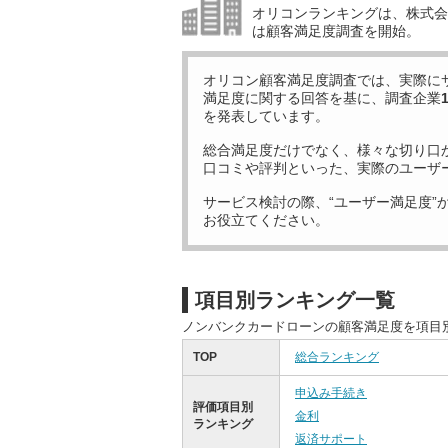
オリコンランキングは、株式会社
は顧客満足度調査を開始。
オリコン顧客満足度調査では、実際に
満足度に関する回答を基に、調査企業
を発表しています。
総合満足度だけでなく、様々な切り口
口コミや評判といった、実際のユーザ
サービス検討の際、“ユーザー満足度”
お役立てください。
項目別ランキング一覧
ノンバンクカードローンの顧客満足度を項目
TOP
総合ランキング
申込み手続き
評価項目別
金利
ランキング
返済サポート