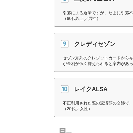
引落による返済ですが、たまに引落
（60代以上／男性）
クレディセゾン
セゾン系列のクレジットカードから
が金利が低く抑えられると案内があっ
レイクALSA
不正利用された際の返済額の交渉で
（20代／女性）