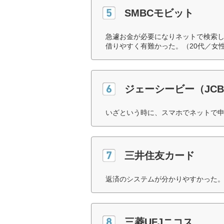
SMBCモビット
急遽お金が必要になりネットで検索し
借りやすく有難かった。（20代／女
ジェーシービー（JC
いざという時に、スマホでネットで申
三井住友カード
返済のシステムが分かりやすかった。
三菱UFJニコス