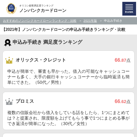
オリコン顧客満足度ランキング
ノンバンクカードローン
おすすめのノンバンクカードローンランキング・比較
2021年版
申込み手続き
【2021年】ノンバンクカードローンの申込み手続きランキング・比較
申込み手続き 満足度ランキング
オリックス・クレジット
66
.87
点
申込が簡単で、審査も早かった。借入の可能なキャッシュコー
ナーも多く、大手の銀行キャッシュコーナーから臨時返済も簡
単にできた。（50代／男性）
プロミス
66
.62
点
複数の信販会社から借入をしている話をしたら、1つにまとめて
は？と提案され、限度額を上げてもらう事で1つにまとめる事が
でき返済が簡単になった。（30代／女性）