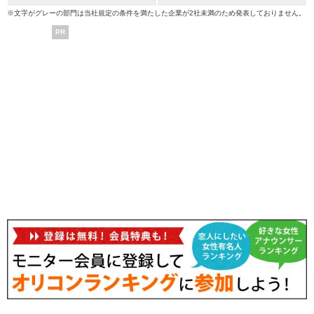
※文字がグレーの部門は当社規定の条件を満たした企業が2社未満のため発表しておりません。
PR