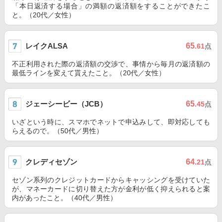
「本日返済する場合」の満額の返済額をすることができたこ
と。（20代／女性）
レイクALSA
65
.61
点
不正利用された際の返済額の交渉で、事情から毎月の返済額の
最低ラインを変えて貰えたこと。（20代／女性）
ジェーシービー（JCB）
65
.45
点
いざという時に、スマホでネットで申込みして、即対応しても
らえるので。（50代／男性）
クレディセゾン
64
.21
点
セゾン系列のクレジットカードからキャッシングを受けていた
が、マネーカードに切り替えた方が金利が低く抑えられると案
内があったこと。（40代／男性）