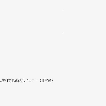
付上席科学技術政策フェロー（非常勤）