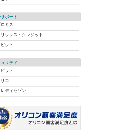
済サポート
プロミス
オリックス・クレジット
モビット
キュリティ
モビット
オリコ
クレディセゾン