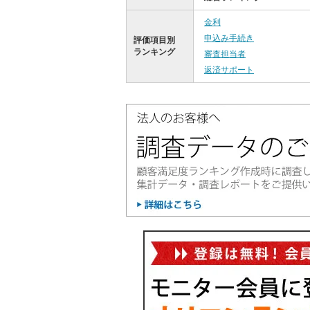
金利
申込み手続き
評価項目別
ランキング
審査担当者
返済サポート