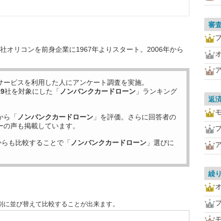
審
オリコンを前身企業に1967年よりスタート。2006年から
サービスを利用した
人にアンケート調査を実施。
19
社を対象にした「
ノンバンクカードローン
」ランキング
返
から「
ノンバンクカードローン
」を評価。さらに回答者の
ーの声も掲載しています。
からも比較することで「
ノンバンクカードローン
」選びに
繰
別に並び替えて比較することが出来ます。