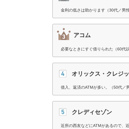
金利の低さは助かります（30代／男
アコム
必要なときにすぐ借りられた（60代
オリックス・クレジ
借入、返済のATMが多い。（50代／
クレディセゾン
近所の西友などにATMがあるので、近