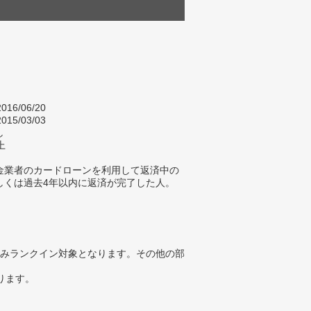
016/06/20
015/03/03
し
上
金業者のカードローンを利用して返済中の
しくは過去4年以内に返済が完了した人。
みランクイン対象となります。その他の部
ります。