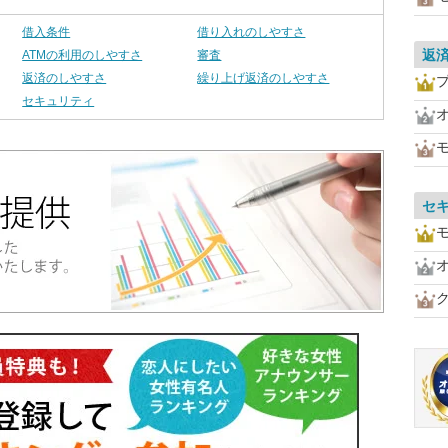
借入条件
借り入れのしやすさ
返
ATMの利用のしやすさ
審査
返済のしやすさ
繰り上げ返済のしやすさ
セキュリティ
セ