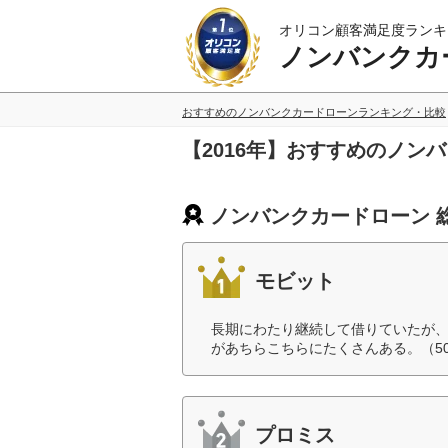
オリコン顧客満足度ランキ
ノンバンクカ
おすすめのノンバンクカードローンランキング・比較
【2016年】おすすめのノン
ノンバンクカードローン 
モビット
長期にわたり継続して借りていたが、
があちらこちらにたくさんある。（5
プロミス