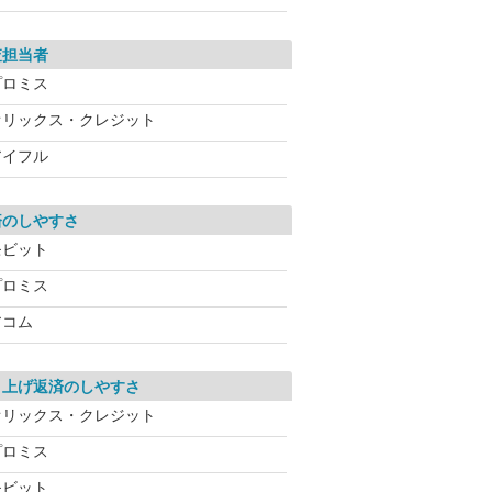
査担当者
プロミス
オリックス・クレジット
アイフル
済のしやすさ
モビット
プロミス
アコム
り上げ返済のしやすさ
オリックス・クレジット
プロミス
モビット