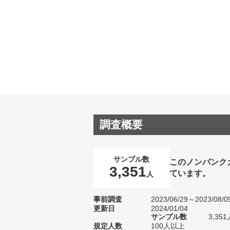
調査概要
サンプル数
このノンバンク
3,351
ています。
人
事前調査
2023/06/29～2023/08/0
更新日
2024/01/04
サンプル数
3,3
規定人数
100人以上