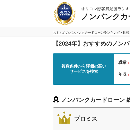
オリコン顧客満足度ランキ
ノンバンクカ
おすすめのノンバンクカードローンランキング・比較
【2024年】おすすめのノン
職業
（
複数条件から評価の高い
サービスを検索
年収
（
ノンバンクカードローン 
プロミス