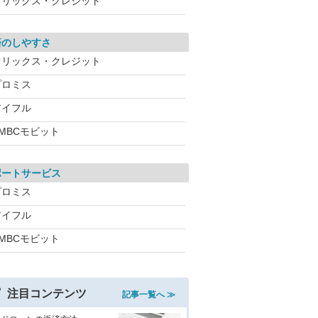
オリックス・クレジット
済のしやすさ
オリックス・クレジット
プロミス
アイフル
MBCモビット
ポートサービス
プロミス
アイフル
MBCモビット
注目コンテンツ
記事一覧へ ≫