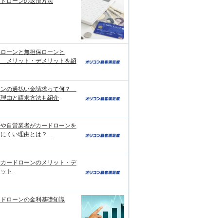
ードローンの返済方法
保ローンと無担保ローンと
？ メリット・デメリットを紹
ーンの過払い金請求って何？
生理由と請求方法も紹介
婦や自営業者がカードローンを
りにくい理由とは？
行カードローンのメリット・デ
リット
ードローンの金利基礎知識