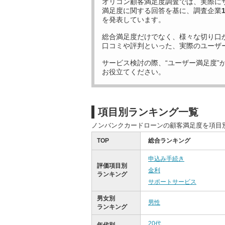
オリコン顧客満足度調査では、実際に
満足度に関する回答を基に、調査企業
を発表しています。
総合満足度だけでなく、様々な切り口
口コミや評判といった、実際のユーザ
サービス検討の際、“ユーザー満足度”
お役立てください。
項目別ランキング一覧
ノンバンクカードローンの顧客満足度を項目
TOP
総合ランキング
申込み手続き
評価項目別
金利
ランキング
サポートサービス
男女別
男性
ランキング
20代
年代別