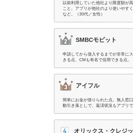
以前利用していた他社より限度額が高
こと。アプリが他社のより使いやす
など。（30代／女性）
SMBCモビット
申請してから借入するまでが非常にス
きる点、CMも有名で信用できる点。
アイフル
簡単にお金が借りられた点。無人窓
動引き落としで、返済状況もアプリで
オリックス・クレジ