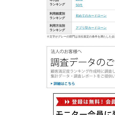
ランキング
50代
利用頻度別
初めてのカードローン
ランキング
利用方法別
アプリ型カードローン
ランキング
※文字がグレーの部門は当社規定の条件を満たした企