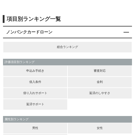
項目別ランキング一覧
ノンバンクカードローン
総合ランキング
評価項目別ランキング
申込み手続き
審査対応
借入条件
金利
借り入れサポート
返済のしやすさ
返済サポート
属性別ランキング
男性
女性