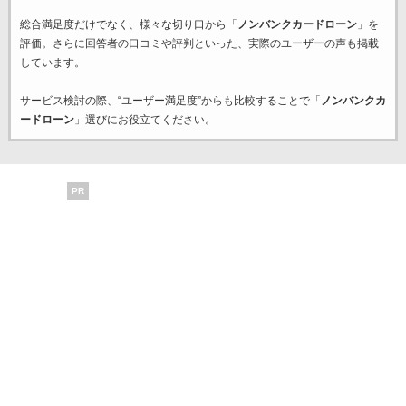
総合満足度だけでなく、様々な切り口から「
ノンバンクカードローン
」を
評価。さらに回答者の口コミや評判といった、実際のユーザーの声も掲載
しています。
サービス検討の際、“ユーザー満足度”からも比較することで「
ノンバンクカ
ードローン
」選びにお役立てください。
PR