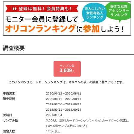
調査概要
サンプル数
3,609
人
このノンバンクカードローンランキングは、オリコンの以下の調査に基づいています。
事前調査
2020/06/12～2020/08/11
調査期間
2020/08/12～2020/08/17
2019/08/30～2019/09/11
2018/09/11～2018/09/18
更新日
2021/01/04
サンプル数
3,609人（銀行カードローン／ノンバンクカードローン調査に
おける総サンプル数12,867人）
規定人数
100人以上