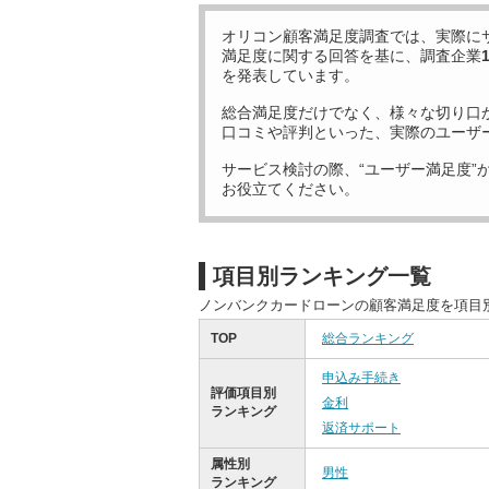
オリコン顧客満足度調査では、実際に
満足度に関する回答を基に、調査企業
を発表しています。
総合満足度だけでなく、様々な切り口
口コミや評判といった、実際のユーザ
サービス検討の際、“ユーザー満足度”
お役立てください。
項目別ランキング一覧
ノンバンクカードローンの顧客満足度を項目
TOP
総合ランキング
申込み手続き
評価項目別
金利
ランキング
返済サポート
属性別
男性
ランキング