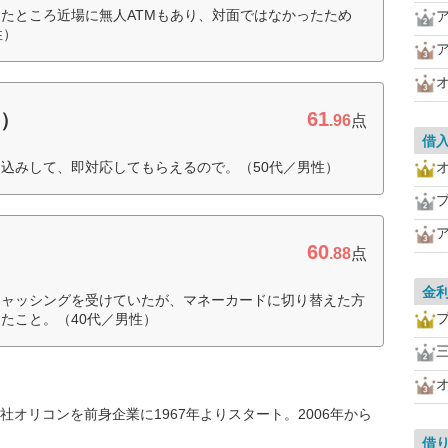
たところ近場に無人ATMもあり、対面ではなかったため
性）
61
B）
.96
点
借
込みして、即対応してもらえるので。（50代／男性）
60
.88
点
金
キャッシングを受けていたが、マネーカードに切り替えた方
たこと。（40代／男性）
オリコンを前身企業に1967年よりスタート。2006年から
借