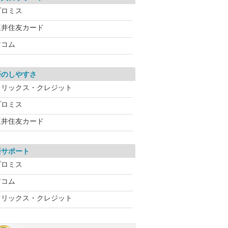
プロミス
三井住友カード
アコム
済のしやすさ
オリックス・クレジット
プロミス
三井住友カード
済サポート
プロミス
アコム
オリックス・クレジット