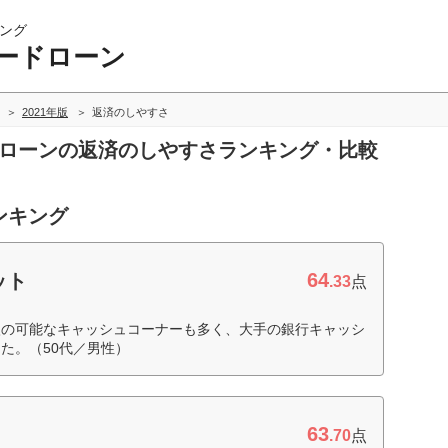
ング
ードローン
2021年版
返済のしやすさ
ドローンの返済のしやすさランキング・比較
ンキング
64
ット
.33
点
入の可能なキャッシュコーナーも多く、大手の銀行キャッシ
た。（50代／男性）
63
.70
点