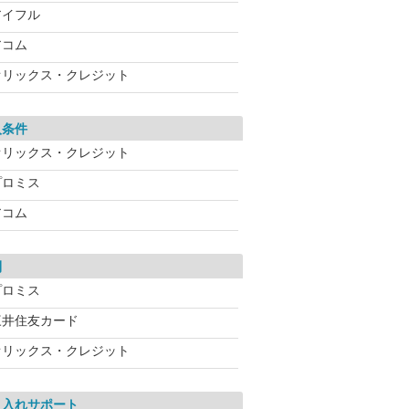
アイフル
アコム
オリックス・クレジット
入条件
オリックス・クレジット
プロミス
アコム
利
プロミス
三井住友カード
オリックス・クレジット
り入れサポート