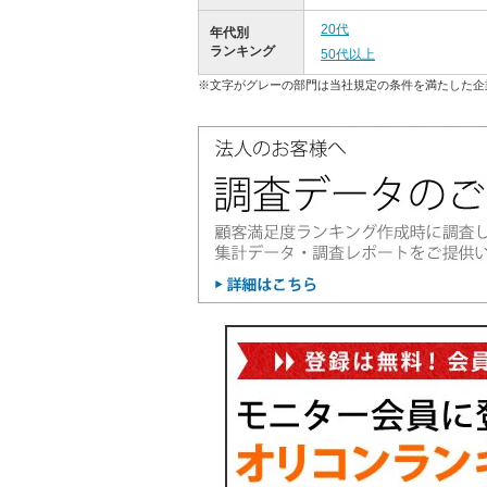
20代
年代別
ランキング
50代以上
※文字がグレーの部門は当社規定の条件を満たした企