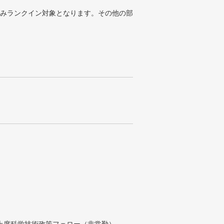
みランクイン対象となります。その他の部
付上席科学技術政策フェロー（非常勤）