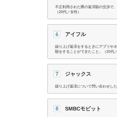
不正利用された際の返済額の交渉で
（20代／女性）
アイフル
繰り上げ返済をするときにアプリや
額をすることができたこと。（20代
ジャックス
繰り上げ返済について問い合わせした
SMBCモビット