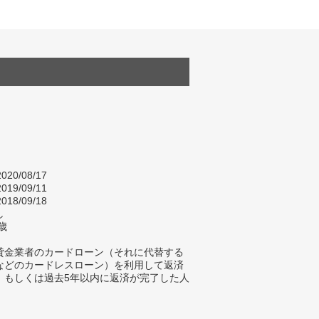
020/08/17
019/09/11
018/09/18
し
歳
貸金業者のカードローン（それに代替する
などのカードレスローン）を利用して返済
、もしくは過去5年以内に返済が完了した人