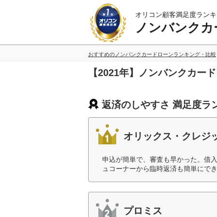
オリコン顧客満足度ランキ
ノンバンクカ
おすすめのノンバンクカードローンランキング・比較
【2021年】ノンバンクカー
返済のしやすさ 満足度ラ
オリックス・クレジ
申込が簡単で、審査も早かった。借
ュコーナーから臨時返済も簡単にでき
プロミス