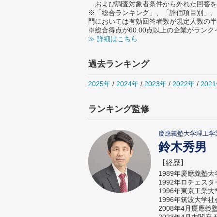
および調査対象者条件から外れた回答を
※「総合ランキング」、「評価項目別」、
門においては有効回答者数が規定人数の半
※総合得点が60.00点以上の企業がラン
≫ 詳細はこちら
過去ランキング
2025年
/
2024年
/
2023年
/
2022年
/
202
ランキング監修
慶應義塾大学理工学
鈴木秀男
【経歴】
1989年慶應義塾
1992年ロチェス
1996年東京工業
1996年筑波大学
2008年4月慶應
2023年4月内閣