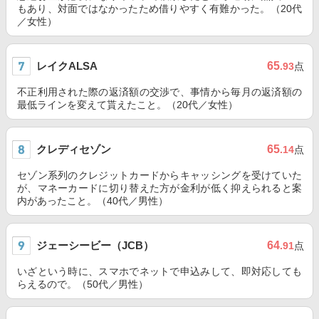
もあり、対面ではなかったため借りやすく有難かった。（20代
／女性）
レイクALSA
65
.93
点
不正利用された際の返済額の交渉で、事情から毎月の返済額の
最低ラインを変えて貰えたこと。（20代／女性）
クレディセゾン
65
.14
点
セゾン系列のクレジットカードからキャッシングを受けていた
が、マネーカードに切り替えた方が金利が低く抑えられると案
内があったこと。（40代／男性）
ジェーシービー（JCB）
64
.91
点
いざという時に、スマホでネットで申込みして、即対応しても
らえるので。（50代／男性）