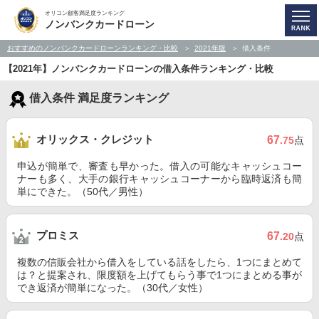
オリコン顧客満足度ランキング
ノンバンクカードローン
おすすめのノンバンクカードローンランキング・比較
2021年版
借入条件
【2021年】ノンバンクカードローンの借入条件ランキング・比較
借入条件 満足度ランキング
オリックス・クレジット
67
.75
点
申込が簡単で、審査も早かった。借入の可能なキャッシュコー
ナーも多く、大手の銀行キャッシュコーナーから臨時返済も簡
単にできた。（50代／男性）
プロミス
67
.20
点
複数の信販会社から借入をしている話をしたら、1つにまとめて
は？と提案され、限度額を上げてもらう事で1つにまとめる事が
でき返済が簡単になった。（30代／女性）