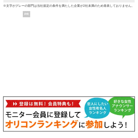
※文字がグレーの部門は当社規定の条件を満たした企業が2社未満のため発表しておりません。
PR