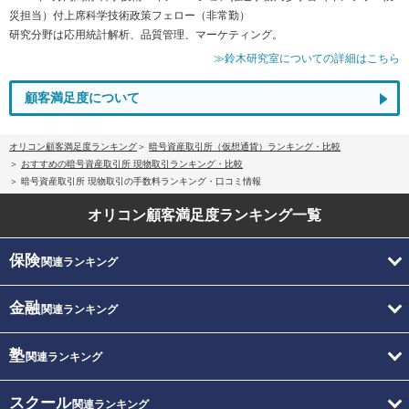
災担当）付上席科学技術政策フェロー（非常勤）
研究分野は応用統計解析、品質管理、マーケティング。
≫鈴木研究室についての詳細はこちら
顧客満足度について
オリコン顧客満足度ランキング
暗号資産取引所（仮想通貨）ランキング・比較
おすすめの暗号資産取引所 現物取引ランキング・比較
暗号資産取引所 現物取引の手数料ランキング・口コミ情報
オリコン顧客満足度
ランキング一覧
保険
関連ランキング
金融
関連ランキング
塾
関連ランキング
スクール
関連ランキング