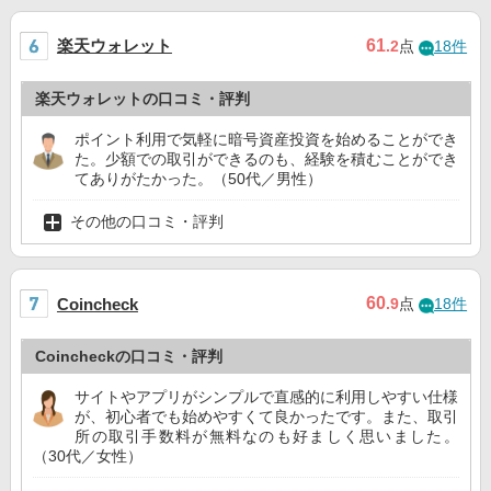
楽天ウォレット
61
.2
点
18件
楽天ウォレットの口コミ・評判
ポイント利用で気軽に暗号資産投資を始めることができ
た。少額での取引ができるのも、経験を積むことができ
てありがたかった。（50代／男性）
その他の口コミ・評判
60
Coincheck
.9
点
18件
Coincheckの口コミ・評判
サイトやアプリがシンプルで直感的に利用しやすい仕様
が、初心者でも始めやすくて良かったです。また、取引
所の取引手数料が無料なのも好ましく思いました。
（30代／女性）