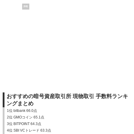
PR
おすすめの暗号資産取引所 現物取引 手数料ランキ
ングまとめ
1位 bitbank 66.0点
2位 GMOコイン 65.1点
3位 BITPOINT 64.3点
4位 SBI VCトレード 63.3点