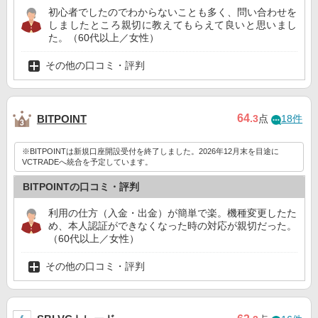
初心者でしたのでわからないことも多く、問い合わせを
しましたところ親切に教えてもらえて良いと思いまし
た。（60代以上／女性）
その他の口コミ・評判
64
BITPOINT
.3
点
18件
※BITPOINTは新規口座開設受付を終了しました。2026年12月末を目途に
VCTRADEへ統合を予定しています。
BITPOINTの口コミ・評判
利用の仕方（入金・出金）が簡単で楽。機種変更したた
め、本人認証ができなくなった時の対応が親切だった。
（60代以上／女性）
その他の口コミ・評判