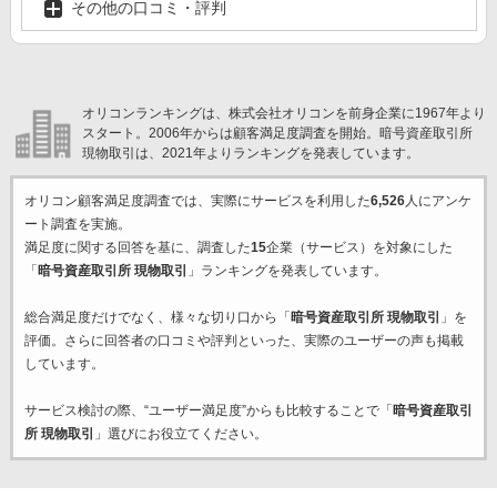
その他の口コミ・評判
オリコンランキングは、株式会社オリコンを前身企業に1967年より
スタート。2006年からは顧客満足度調査を開始。暗号資産取引所
現物取引は、2021年よりランキングを発表しています。
オリコン顧客満足度調査では、実際にサービスを利用した
6,526
人にアンケ
ート調査を実施。
満足度に関する回答を基に、調査した
15
企業（サービス）を対象にした
「
暗号資産取引所 現物取引
」ランキングを発表しています。
総合満足度だけでなく、様々な切り口から「
暗号資産取引所 現物取引
」を
評価。さらに回答者の口コミや評判といった、実際のユーザーの声も掲載
しています。
サービス検討の際、“ユーザー満足度”からも比較することで「
暗号資産取引
所 現物取引
」選びにお役立てください。