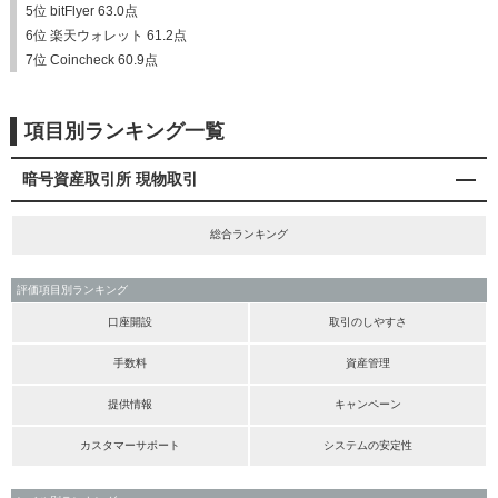
5位 bitFlyer 63.0点
6位 楽天ウォレット 61.2点
7位 Coincheck 60.9点
項目別ランキング一覧
暗号資産取引所 現物取引
総合ランキング
評価項目別ランキング
口座開設
取引のしやすさ
手数料
資産管理
提供情報
キャンペーン
カスタマーサポート
システムの安定性