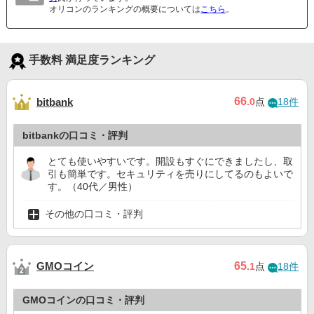
オリコンのランキングの概要については
こちら
。
手数料 満足度ランキング
66
bitbank
.0
点
18件
bitbankの口コミ・評判
とても使いやすいです。開設もすぐにできましたし、取
引も簡単です。セキュリティを売りにしてるのもよいで
す。（40代／男性）
その他の口コミ・評判
GMOコイン
65
.1
点
18件
GMOコインの口コミ・評判