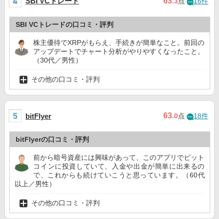
SBI VCトレード
63
.3
点
16件
SBI VCトレードの口コミ・評判
株主優待でXRPがもらえ、手続きが簡単なこと。前回の
アップデートでチャート分析がやりやすくなったこと。
（30代／男性）
その他の口コミ・評判
63
bitFlyer
.0
点
18件
bitFlyerの口コミ・評判
前から暗号資産には興味があって、このアプリでビット
コインに投資していて、入金や出金が簡単に出来るの
で、これからも続けていこうと思っています。（60代
以上／男性）
その他の口コミ・評判