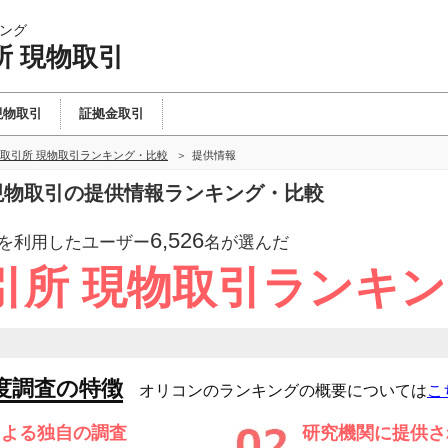
ング
所 現物取引
現物取引
証拠金取引
取引所 現物取引ランキング・比較
提供情報
 現物取引の提供情報ランキング・比較
6,526
を利用したユーザー
名が選んだ
引所 現物取引ランキ
度調査の特徴
オリコンのランキングの概要については
こ
による独自の調査
研究機関に提供さ