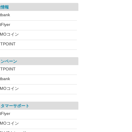
供情報
itbank
tFlyer
GMOコイン
ITPOINT
ャンペーン
ITPOINT
itbank
GMOコイン
スタマーサポート
tFlyer
GMOコイン