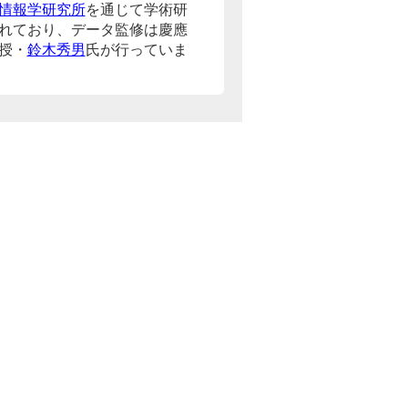
情報学研究所
を通じて学術研
れており、データ監修は慶應
授・
鈴木秀男
氏が行っていま