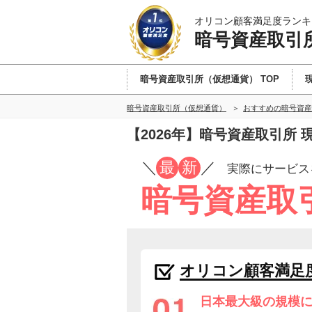
オリコン顧客満足度ランキ
暗号資産取引
暗号資産取引所（仮想通貨） TOP
暗号資産取引所（仮想通貨）
おすすめの暗号資産
【2026年】暗号資産取引所
／
最
新
／
実際にサービス
暗号資産取
オリコン顧客満足
日本最大級の規模