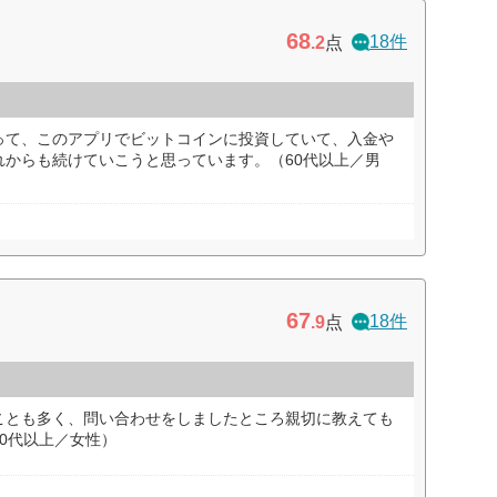
68
18件
.2
点
って、このアプリでビットコインに投資していて、入金や
れからも続けていこうと思っています。（60代以上／男
67
18件
.9
点
ことも多く、問い合わせをしましたところ親切に教えても
0代以上／女性）