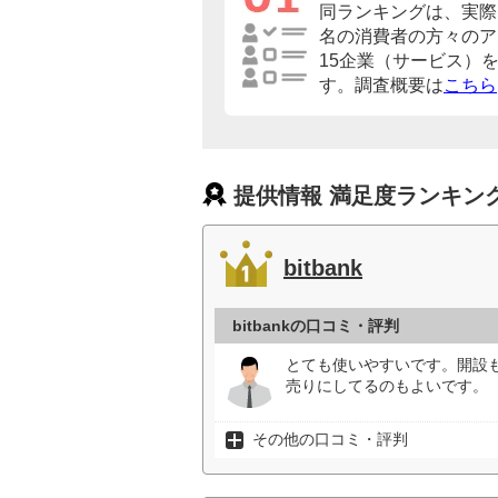
同ランキングは、実際に
名の消費者の方々のア
15企業（サービス）
す。調査概要は
こちら
提供情報 満足度ランキン
bitbank
bitbankの口コミ・評判
とても使いやすいです。開設
売りにしてるのもよいです。（
その他の口コミ・評判