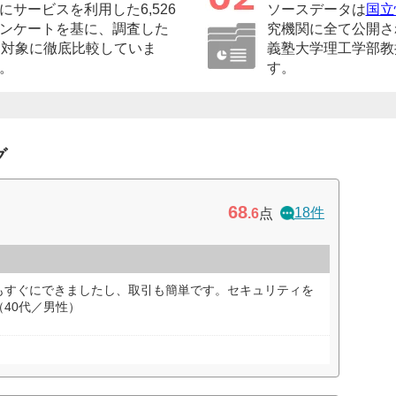
サービスを利用した6,526
ソースデータは
国立
ンケートを基に、調査した
究機関に全て公開さ
を対象に徹底比較していま
義塾大学理工学部教
。
す。
グ
68
18件
.6
点
もすぐにできましたし、取引も簡単です。セキュリティを
40代／男性）