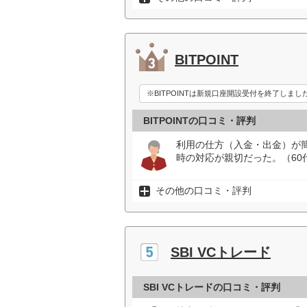
BITPOINT
※BITPOINTは新規口座開設受付を終了しまし
BITPOINTの口コミ・評判
利用の仕方（入金・出金）が
時の対応が親切だった。（60
その他の口コミ・評判
SBI VCトレード
SBI VCトレードの口コミ・評判