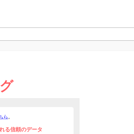
ング
ちら
。
れる信頼のデータ