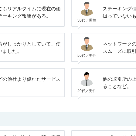
てもリアルタイムに現在の価
ステーキング
テーキング報酬がある。
扱っていない
50代／男性
策がしっかりとしていて、使
ネットワーク
いました。
スムーズに取
50代／男性
どの他社より優れたサービス
他の取引所の
。
ることなど。
40代／男性