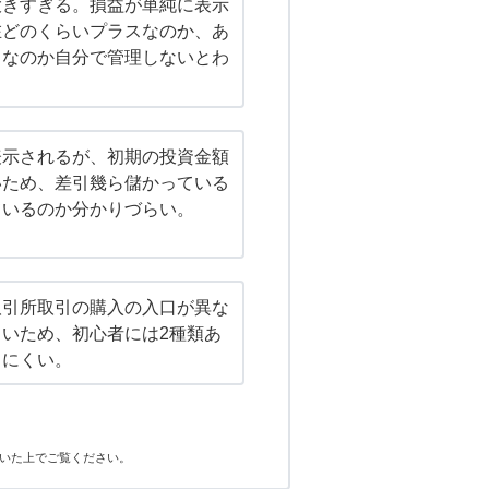
大きすぎる。損益が単純に表示
在どのくらいプラスなのか、あ
スなのか自分で管理しないとわ
表示されるが、初期の投資金額
いため、差引幾ら儲かっている
ているのか分かりづらい。
取引所取引の購入の入口が異な
いため、初心者には2種類あ
きにくい。
いた上でご覧ください。