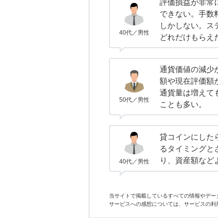
評価損益が非常
できない。手数
しかしない。ス
40代／男性
どれだけもらえ
通貨価値の減少
額や現在評価額
通貨量は増えて
50代／男性
ことも多い。
貸コインにした
るタイミングと
り、資産額など
40代／男性
当サイトで掲載しているすべての情報やデー
サービスへの感想については、サービスの利