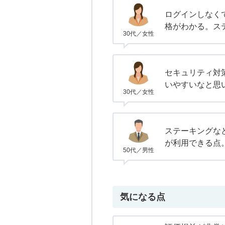
ログインしなく
格がわかる。ス
30代／女性
セキュリティ対
いやすいなと思
30代／女性
ステーキングな
が利用できる点
50代／男性
気になる点