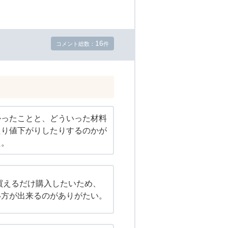
16
コメント総数：
件
かったことと、どういった材料
たり値下がりしたりするのかが
た。
で買えるだけ購入したいため、
い方が出来るのがありがたい。