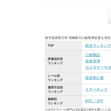
暗号資産取引所 現物取引の顧客満足度を項
総合ランキン
TOP
口座開設
評価項目別
資産管理
ランキング
カスタマーサ
レベル別
投資初心者
ランキング
運用方法別
ステーキング
ランキング
銘柄別
BTC／JPY
ランキング
※文字がグレーの部門は当社規定の条件を満たした企