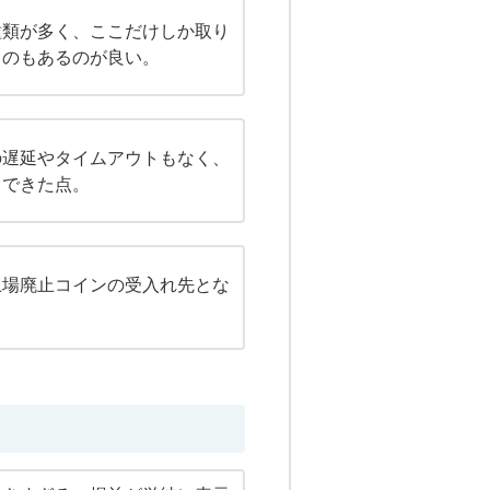
種類が多く、ここだけしか取り
ものもあるのが良い。
の遅延やタイムアウトもなく、
引できた点。
上場廃止コインの受入れ先とな