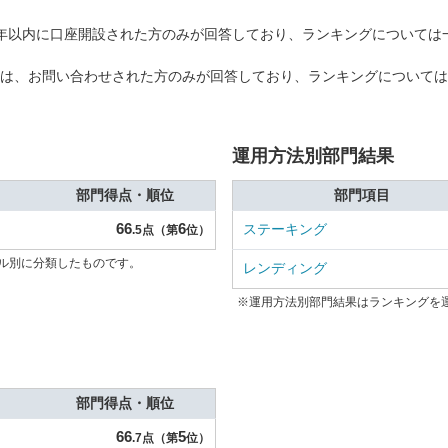
年以内に口座開設された方のみが回答しており、ランキングについては
は、お問い合わせされた方のみが回答しており、ランキングについては
運用方法別部門結果
部門得点・順位
部門項目
66
6
ステーキング
.5点（第
位）
ル別に分類したものです。
レンディング
※運用方法別部門結果はランキングを
部門得点・順位
66
5
.7点（第
位）