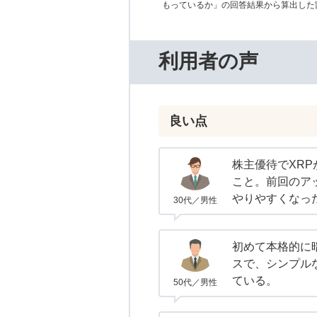
もっているか」の回答結果から算出した
利用者の声
良い点
株主優待でXR
こと。前回のア
やりやすくなっ
30代／男性
初めて本格的に
スで、シンプル
ている。
50代／男性