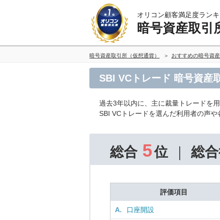
オリコン顧客満足度ランキ
暗号資産取引
暗号資産取引所（仮想通貨）
おすすめの暗号資産
SBI VCトレード 暗号資
過去3年以内に、主に裁量トレードを
SBI VCトレードを選んだ利用者の声
5
総合
位
総合
評価項目
A.
口座開設