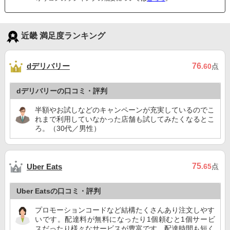
近畿 満足度ランキング
dデリバリー
76
.60
点
dデリバリーの口コミ・評判
半額やお試しなどのキャンペーンが充実しているのでこ
れまで利用していなかった店舗も試してみたくなるとこ
ろ。（30代／男性）
75
Uber Eats
.65
点
Uber Eatsの口コミ・評判
プロモーションコードなど結構たくさんあり注文しやす
いです。配達料が無料になったり1個頼むと1個サービ
スだったり様々なサービスが豊富です。配達時間も短く