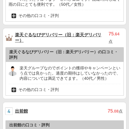
雨の日にとても便利です。（50代／女性）
その他の口コミ・評判
75
.64
楽天ぐるなびデリバリー（旧：楽天デリバリ
ー）
点
楽天ぐるなびデリバリー（旧：楽天デリバリー）の口コミ・
評判
楽天グループなのでポイントの獲得やキャンペーンとい
う点では良かった。過度の期待はしていなかったので、
内容については満足できてます。（40代／男性）
その他の口コミ・評判
出前館
75
.08
点
出前館の口コミ・評判