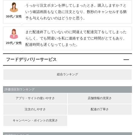
うっかり注文ボタンを押してしまったとき。購入しますか？と
いう確認画面もなく急に注文となり、数秒のキャンセルする猶
30代／女性
予も与えられないのはどうかと思う。
まだ配達終了していないのに間違えて配達完了をしてしまった
らしく、でも間違いを私に連絡するまでに時間がとてもあり、
20代／女性
配達時間も遅くなってしまった。
フードデリバリーサービス
総合ランキング
評価項目別ランキング
アプリ・サイトの使いやすさ
店舗情報の充実さ
注文のしやすさ
配達の丁寧さ
キャンペーン・ポイントの充実さ