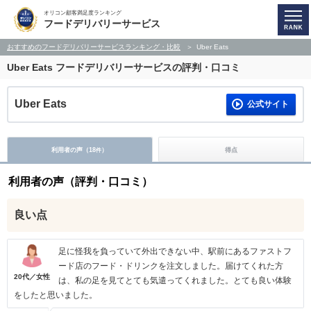
オリコン顧客満足度ランキング
フードデリバリーサービス
おすすめのフードデリバリーサービスランキング・比較
Uber Eats
Uber Eats
フードデリバリーサービスの評判・口コミ
Uber Eats
公式サイト
利用者の声（
18
）
得点
件
利用者の声（評判・口コミ）
良い点
足に怪我を負っていて外出できない中、駅前にあるファストフ
ード店のフード・ドリンクを注文しました。届けてくれた方
20代／女性
は、私の足を見てとても気遣ってくれました。とても良い体験
をしたと思いました。