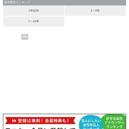
築年数別ランキング
1年以内
2～6年
7～10年
PR