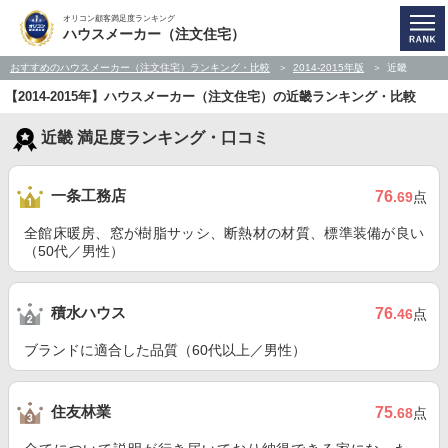
オリコン顧客満足度ランキング
ハウスメーカー（注文住宅）
おすすめのハウスメーカー（注文住宅）ランキング・比較
2014-2015年版
近畿
【2014-2015年】ハウスメーカー（注文住宅）の近畿ランキング・比較
近畿 満足度ランキング・口コミ
一条工務店
76
.69
点
全館床暖房、窓が樹脂サッシ、断熱材の材質、標準装備が良い
（50代／男性）
積水ハウス
76
.46
点
ブランドに適合した品質（60代以上／男性）
住友林業
75
.68
点