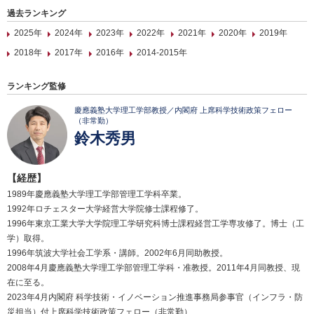
過去ランキング
2025年
2024年
2023年
2022年
2021年
2020年
2019年
2018年
2017年
2016年
2014-2015年
ランキング監修
慶應義塾大学理工学部教授／内閣府 上席科学技術政策フェロー
（非常勤）
鈴木秀男
【経歴】
1989年慶應義塾大学理工学部管理工学科卒業。
1992年ロチェスター大学経営大学院修士課程修了。
1996年東京工業大学大学院理工学研究科博士課程経営工学専攻修了。博士（工
学）取得。
1996年筑波大学社会工学系・講師。2002年6月同助教授。
2008年4月慶應義塾大学理工学部管理工学科・准教授。2011年4月同教授、現
在に至る。
2023年4月内閣府 科学技術・イノベーション推進事務局参事官（インフラ・防
災担当）付上席科学技術政策フェロー（非常勤）