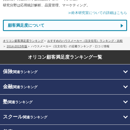
研究分野は応用統計解析、品質管理、マーケティング。
≫鈴木研究室についての詳細はこちら
顧客満足度について
オリコン顧客満足度ランキング
おすすめのハウスメーカー（注文住宅）ランキング・比較
2014-2015年版
ハウスメーカー（注文住宅）の近畿ランキング・口コミ情報
オリコン顧客満足度
ランキング一覧
保険
関連ランキング
金融
関連ランキング
塾
関連ランキング
スクール
関連ランキング