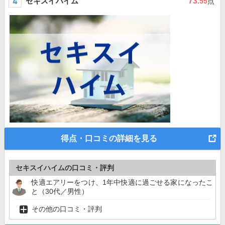
セキスイハイム
73
.55
点
得点・口コミの詳細を見る
セキスイハイムの口コミ・評判
快適エアリーをつけ、1年中快適に過ごせる家になったこ
と（30代／男性）
その他の口コミ・評判