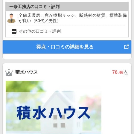
一条工務店の口コミ・評判
全館床暖房、窓が樹脂サッシ、断熱材の材質、標準装備
が良い（50代／男性）
その他の口コミ・評判
得点・口コミの詳細を見る
積水ハウス
76
.46
点