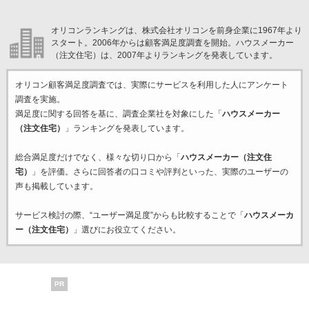
オリコンランキングは、株式会社オリコンを前身企業に1967年より
スタート。2006年からは顧客満足度調査を開始。ハウスメーカー
（注文住宅）は、2007年よりランキングを発表しています。
オリコン顧客満足度調査では、実際にサービスを利用した
人にアンケート
調査を実施。
満足度に関する回答を基に、調査企業
社を対象にした「
ハウスメーカー
（注文住宅）
」ランキングを発表しています。
総合満足度だけでなく、様々な切り口から「
ハウスメーカー（注文住
宅）
」を評価。さらに回答者の口コミや評判といった、実際のユーザーの
声も掲載しています。
サービス検討の際、“ユーザー満足度”からも比較することで「
ハウスメーカ
ー（注文住宅）
」選びにお役立てください。
PR