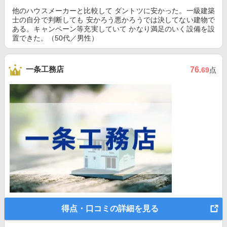
他のハウスメーカーと比較して ダントツに安かった。一級建築
士の自分で判断しても 安かろう悪かろうでは決してない建物で
ある。キャンペーン等充実していて かなり満足のいく設備を設
置できた。（50代／男性）
一条工務店
76
.69
点
得点・口コミの詳細を見る