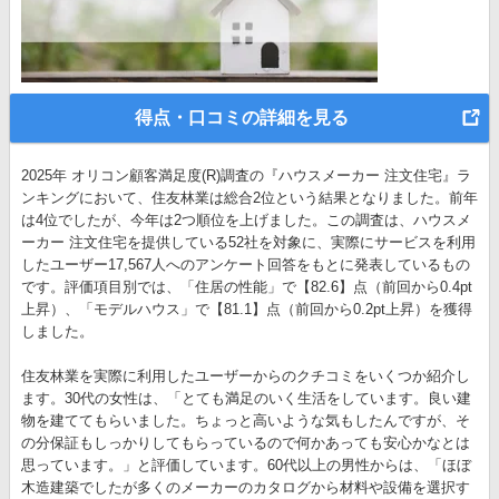
得点・口コミの詳細を見る
2025年 オリコン顧客満足度(R)調査の『ハウスメーカー 注文住宅』ラ
ンキングにおいて、住友林業は総合2位という結果となりました。前年
は4位でしたが、今年は2つ順位を上げました。この調査は、ハウスメ
ーカー 注文住宅を提供している52社を対象に、実際にサービスを利用
したユーザー17,567人へのアンケート回答をもとに発表しているもの
です。評価項目別では、「住居の性能」で【82.6】点（前回から0.4pt
上昇）、「モデルハウス」で【81.1】点（前回から0.2pt上昇）を獲得
しました。
住友林業を実際に利用したユーザーからのクチコミをいくつか紹介し
ます。30代の女性は、「とても満足のいく生活をしています。良い建
物を建ててもらいました。ちょっと高いような気もしたんですが、そ
の分保証もしっかりしてもらっているので何かあっても安心かなとは
思っています。」と評価しています。60代以上の男性からは、「ほぼ
木造建築でしたが多くのメーカーのカタログから材料や設備を選択す