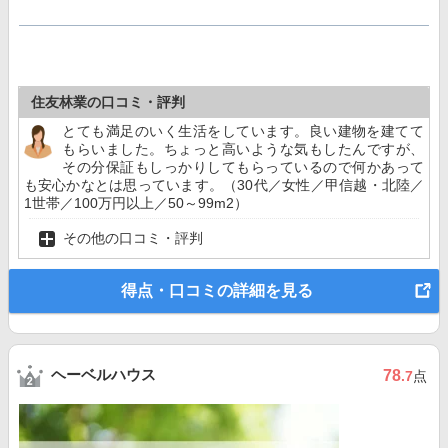
住友林業の口コミ・評判
とても満足のいく生活をしています。良い建物を建てて
もらいました。ちょっと高いような気もしたんですが、
その分保証もしっかりしてもらっているので何かあって
も安心かなとは思っています。（30代／女性／甲信越・北陸／
1世帯／100万円以上／50～99m2）
その他の口コミ・評判
得点・口コミの詳細を見る
ヘーベルハウス
78
.7
点