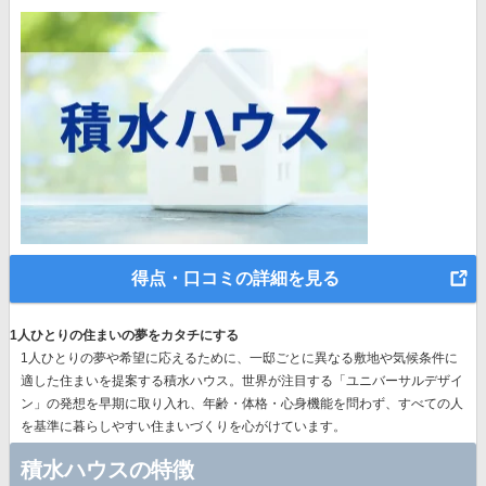
得点・口コミの詳細を見る
1人ひとりの住まいの夢をカタチにする
1人ひとりの夢や希望に応えるために、一邸ごとに異なる敷地や気候条件に
適した住まいを提案する積水ハウス。世界が注目する
「ユニバーサルデザイ
ン」の発想
を早期に取り入れ、年齢・体格・心身機能を問わず、すべての人
を基準に暮らしやすい住まいづくりを心がけています。
積水ハウスの特徴