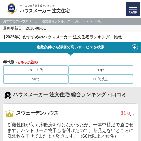
オリコン顧客満足度ランキング
ハウスメーカー 注文住宅
おすすめのハウスメーカー 注文住宅ランキング・比較
2025年版
最終更新日：2026-08-01
【2025年】おすすめのハウスメーカー 注文住宅ランキング・比較
複数条件から評価の高いサービスを検索
年代別
（どちらか必須）
20・30代
40代
50代
60代以上
ハウスメーカー 注文住宅 総合ランキング・口コミ
スウェーデンハウス
81
.0
点
断熱性能が良く床暖房を付けなかったが、一年中裸足で過ごせ
ます。パントリーに物干しを付けたので、冬見えないところに
洗濯物を干せてまたよく乾きます。（60代以上／女性）