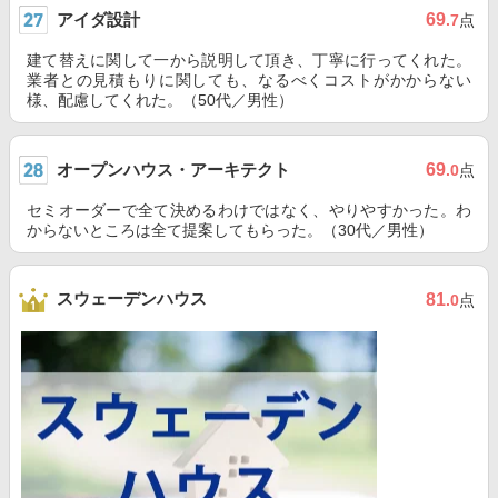
アイダ設計
69
.7
点
建て替えに関して一から説明して頂き、丁寧に行ってくれた。
業者との見積もりに関しても、なるべくコストがかからない
様、配慮してくれた。（50代／男性）
オープンハウス・アーキテクト
69
.0
点
セミオーダーで全て決めるわけではなく、やりやすかった。わ
からないところは全て提案してもらった。（30代／男性）
スウェーデンハウス
81
.0
点