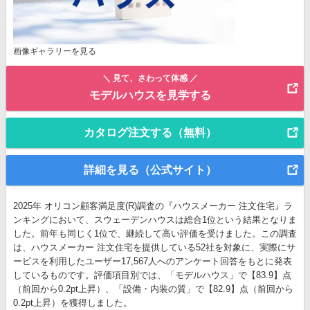
画像ギャラリーを見る
＼ 見て、さわって体感 ／
モデルハウスを見学する
カタログ注文する（無料）
詳細を見る（公式サイト）
2025年 オリコン顧客満足度(R)調査の『ハウスメーカー 注文住宅』ラ
ンキングにおいて、スウェーデンハウスは総合1位という結果となりま
した。前年も同じく1位で、継続して高い評価を受けました。この調査
は、ハウスメーカー 注文住宅を提供している52社を対象に、実際にサ
ービスを利用したユーザー17,567人へのアンケート回答をもとに発表
しているものです。評価項目別では、「モデルハウス」で【83.9】点
（前回から0.2pt上昇）、「設備・内装の質」で【82.9】点（前回から
0.2pt上昇）を獲得しました。