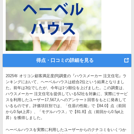
得点・口コミの詳細を見る
2025年 オリコン顧客満足度(R)調査の『ハウスメーカー 注文住宅』ラ
ンキングにおいて、ヘーベルハウスは総合2位という結果となりまし
た。前年は3位でしたが、今年は1つ順位を上げました。この調査は、
ハウスメーカー 注文住宅を提供している52社を対象に、実際にサービ
スを利用したユーザー17,567人へのアンケート回答をもとに発表して
いるものです。評価項目別では、「住居の性能」で【84.0】点（前回
から0.5pt上昇）、「モデルハウス」で【81.8】点（前回から0.5pt上
昇）を獲得しました。
ヘーベルハウスを実際に利用したユーザーからのクチコミをいくつか