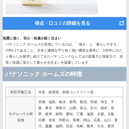
得点・口コミの詳細を見る
地震に強く、安心・快適が続く住まい
パナソニック ホームズが目指しているのは、「強さ」と「暮らしやすさ」
のNo.1であること。生命と建物を守り抜く強い構造を基本に、
100年にわた
り暮らしを探求し続けてきたパナソニック
ならではの提案力と技術力で、末
長く快適に安心して暮らせる住まいを提案しています。
パナソニック ホームズの特徴
対応可能工法
木造、鉄骨造、鉄筋コンクリート造
宮城、福島、栃木、群馬、新潟、茨城、埼玉、千
葉、東京、神奈川、山梨、富山、石川、福井、長
モデルハウス所
野、岐阜、静岡、愛知、三重、滋賀、京都、大阪、
在地
兵庫、奈良、和歌山、島根、岡山、広島、山口、香
川、愛媛、福岡、佐賀、長崎、熊本、大分、鹿児