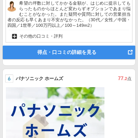
希望の坪数に対してかかる金額が、はじめに提示しても
らったものからほとんど変わらずオプションであまり悩
むことがなかった。また疑問や質問に対しての営業担当
者の反応も早くあまり不安がなかった。（30代／女性／中国・
四国／1世帯／100万円以上／100～149m2）
その他の口コミ・評判
得点・口コミの詳細を見る
パナソニック ホームズ
77
.2
点