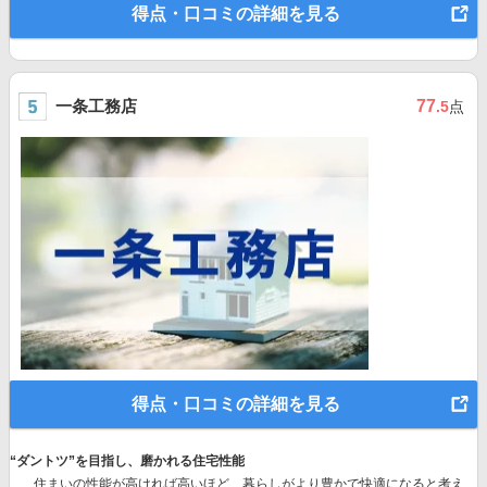
得点・口コミの詳細を見る
一条工務店
77
.5
点
得点・口コミの詳細を見る
“ダントツ”を目指し、磨かれる住宅性能
住まいの性能が高ければ高いほど、暮らしがより豊かで快適になると考え