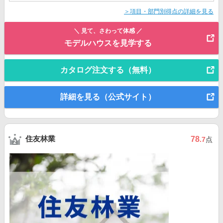
＞項目・部門別得点の詳細を見る
＼ 見て、さわって体感 ／
モデルハウスを見学する
カタログ注文する（無料）
詳細を見る（公式サイト）
住友林業
78
.7
点