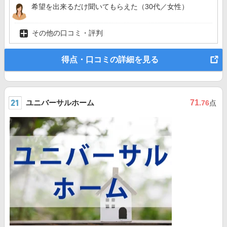
希望を出来るだけ聞いてもらえた（30代／女性）
その他の口コミ・評判
得点・口コミの詳細を見る
ユニバーサルホーム
71
.76
点