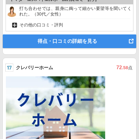
打ち合わせでは、親身に綯って細かい要望等を聞いてく
れた。（30代／女性）
その他の口コミ・評判
得点・口コミの詳細を見る
クレバリーホーム
72
.58
点