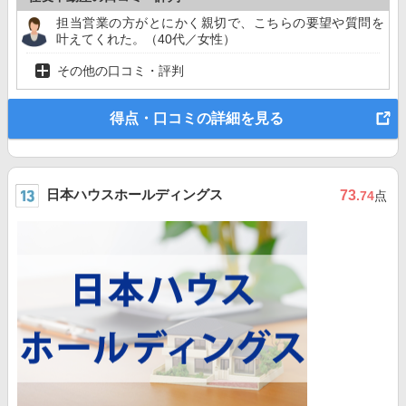
担当営業の方がとにかく親切で、こちらの要望や質問を
叶えてくれた。（40代／女性）
その他の口コミ・評判
得点・口コミの詳細を見る
日本ハウスホールディングス
73
.74
点