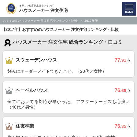
オリコン顧客満足度ランキング
ハウスメーカー 注文住宅
おすすめのハウスメーカー 注文住宅ランキング・比較
2017年版
【2017年】おすすめのハウスメーカー 注文住宅ランキング・比較
ハウスメーカー 注文住宅 総合ランキング・口コミ
スウェーデンハウス
77
.91
点
好みにオーダーメイドできたこと。（20代／女性）
ヘーベルハウス
76
.68
点
全てにおいてる対応が早かった。 アフターサービスも心強い
（40代／男性）
住友林業
76
.35
点