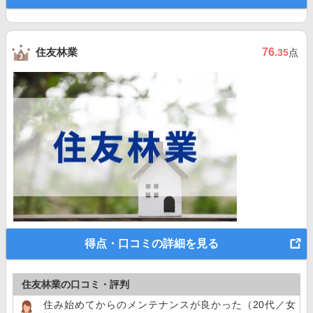
住友林業
76
.35
点
得点・口コミの詳細を見る
住友林業の口コミ・評判
住み始めてからのメンテナンスが良かった（20代／女