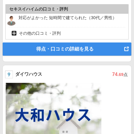
セキスイハイムの口コミ・評判
対応がよかった 短時間で建てられた（30代／男性）
その他の口コミ・評判
得点・口コミの詳細を見る
ダイワハウス
74
.69
点