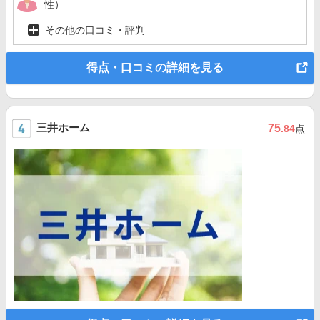
性）
その他の口コミ・評判
得点・口コミの詳細を見る
三井ホーム
75
.84
点