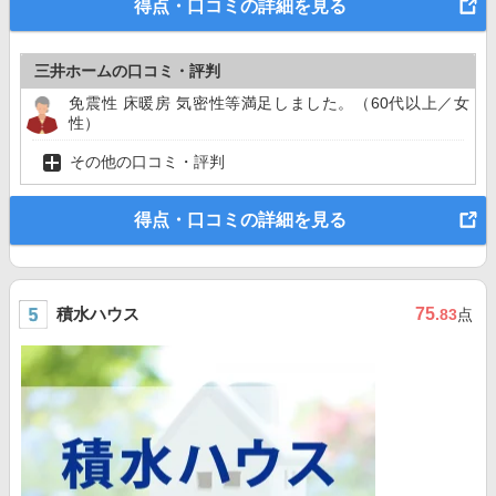
得点・口コミの詳細を見る
三井ホームの口コミ・評判
免震性 床暖房 気密性等満足しました。（60代以上／女
性）
その他の口コミ・評判
得点・口コミの詳細を見る
積水ハウス
75
.83
点