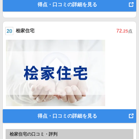
得点・口コミの詳細を見る
桧家住宅
72
.25
点
得点・口コミの詳細を見る
桧家住宅の口コミ・評判