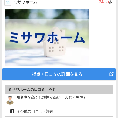
ミサワホーム
74
.58
点
得点・口コミの詳細を見る
ミサワホームの口コミ・評判
知名度が高く信頼性が高い（50代／男性）
その他の口コミ・評判