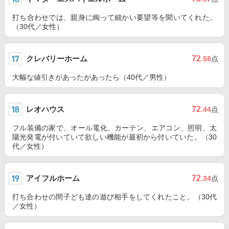
打ち合わせでは、親身に綯って細かい要望等を聞いてくれた。
（30代／女性）
クレバリーホーム
72
.58
点
大幅な値引きがあったがあったら（40代／男性）
レオハウス
72
.44
点
フル装備の家で、オール電化、カーテン、エアコン、照明、太
陽光発電が付いていて欲しい機能が最初から付いていた。（30
代／女性）
アイフルホーム
72
.34
点
打ち合わせの間子ども達の遊び相手をしてくれたこと。（30代
／女性）