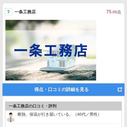
一条工務店
75
.06
点
得点・口コミの詳細を見る
一条工務店の口コミ・評判
断熱、保温が行き届いている。（40代／男性）