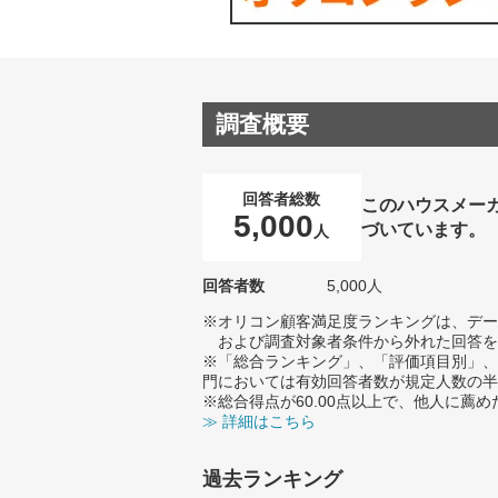
調査概要
回答者総数
このハウスメー
5,000
づいています。
人
回答者数
5,000人
※オリコン顧客満足度ランキングは、デー
および調査対象者条件から外れた回答を
※「総合ランキング」、「評価項目別」、
門においては有効回答者数が規定人数の半
※総合得点が60.00点以上で、他人に
≫ 詳細はこちら
過去ランキング