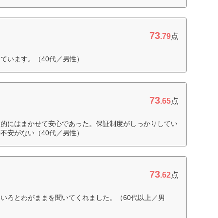
73
.79
点
ています。（40代／男性）
73
.65
点
般的にはまかせて安心であった。保証制度がしっかりしてい
不安がない（40代／男性）
73
.62
点
いろとわがままを聞いてくれました。（60代以上／男