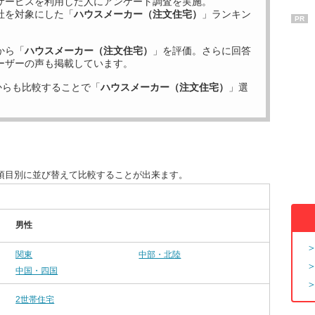
サービスを利用した
人にアンケート調査を実施。
社を対象にした「
ハウスメーカー（注文住宅）
」ランキン
PR
から「
ハウスメーカー（注文住宅）
」を評価。さらに回答
ーザーの声も掲載しています。
からも比較することで「
ハウスメーカー（注文住宅）
」選
項目別に並び替えて比較することが出来ます。
男性
関東
中部・北陸
中国・四国
2世帯住宅