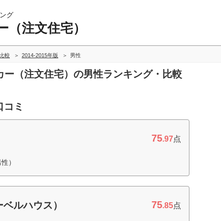
ング
ー（注文住宅）
比較
2014-2015年版
男性
メーカー（注文住宅）の男性ランキング・比較
口コミ
75
.97
点
男性）
75
ーベルハウス）
.85
点