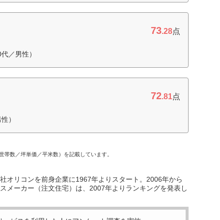
73
.28
点
0代／男性）
72
.81
点
男性）
世帯数／坪単価／平米数）を記載しています。
オリコンを前身企業に1967年よりスタート。2006年から
スメーカー（注文住宅）は、2007年よりランキングを発表し