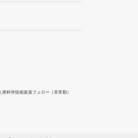
付上席科学技術政策フェロー（非常勤）