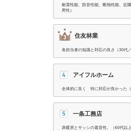
耐震性能、防音性能、断熱性能、近隣
男性）
住友林業
各担当者の知識と対応の良さ（30代
アイフルホーム
全体的に良く 特に対応が良かった（
一条工務店
床暖房とサッシの遮音性。（60代以