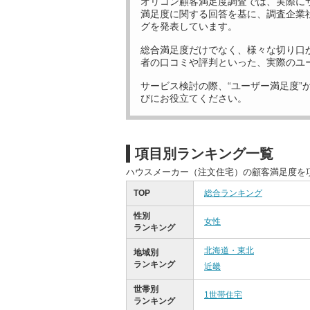
オリコン顧客満足度調査では、実際に
満足度に関する回答を基に、調査企業
グを発表しています。
総合満足度だけでなく、様々な切り口
者の口コミや評判といった、実際のユ
サービス検討の際、“ユーザー満足度”
びにお役立てください。
項目別ランキング一覧
ハウスメーカー（注文住宅）の顧客満足度を
TOP
総合ランキング
性別
女性
ランキング
北海道・東北
地域別
ランキング
近畿
世帯別
1世帯住宅
ランキング