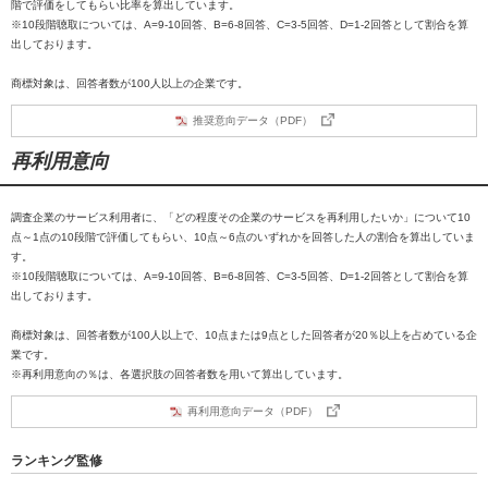
階で評価をしてもらい比率を算出しています。
※10段階聴取については、A=9-10回答、B=6-8回答、C=3-5回答、D=1-2回答として割合を算
出しております。
商標対象は、回答者数が100人以上の企業です。
推奨意向データ（PDF）
再利用意向
調査企業のサービス利用者に、「どの程度その企業のサービスを再利用したいか」について10
点～1点の10段階で評価してもらい、10点～6点のいずれかを回答した人の割合を算出していま
す。
※10段階聴取については、A=9-10回答、B=6-8回答、C=3-5回答、D=1-2回答として割合を算
出しております。
商標対象は、回答者数が100人以上で、10点または9点とした回答者が20％以上を占めている企
業です。
※再利用意向の％は、各選択肢の回答者数を用いて算出しています。
再利用意向データ（PDF）
ランキング監修