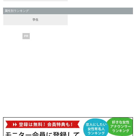
属性別ランキング
学生
PR