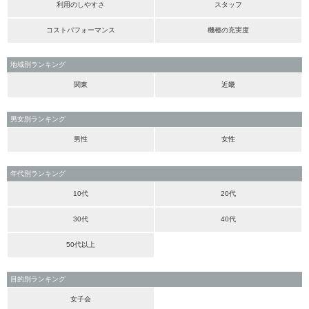
利用のしやすさ
スタッフ
コストパフォーマンス
機種の充実度
地域別ランキング
関東
近畿
男女別ランキング
男性
女性
年代別ランキング
10代
20代
30代
40代
50代以上
目的別ランキング
女子会