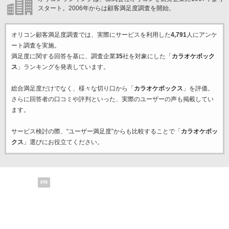
スタート。2006年からは顧客満足度調査を開始。
オリコン顧客満足度調査では、実際にサービスを利用した
4,791
人にアンケ
ート調査を実施。
満足度に関する回答を基に、調査企業
35
社を対象にした「
カラオケボック
ス
」ランキングを発表しています。
総合満足度だけでなく、様々な切り口から「
カラオケボックス
」を評価。
さらに回答者の口コミや評判といった、実際のユーザーの声も掲載してい
ます。
サービス検討の際、“ユーザー満足度”からも比較することで「
カラオケボッ
クス
」選びにお役立てください。
PR