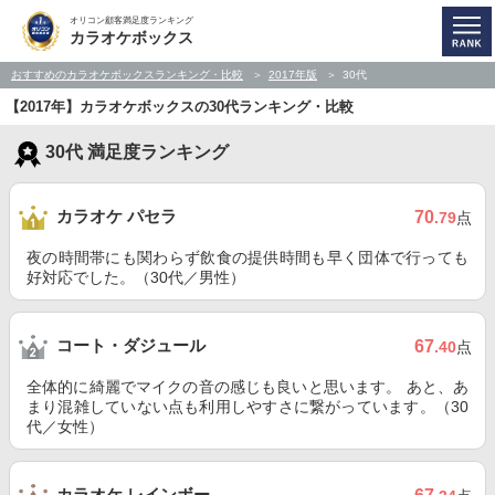
オリコン顧客満足度ランキング
カラオケボックス
おすすめのカラオケボックスランキング・比較
2017年版
30代
【2017年】カラオケボックスの30代ランキング・比較
30代 満足度ランキング
カラオケ パセラ
70
.79
点
夜の時間帯にも関わらず飲食の提供時間も早く団体で行っても
好対応でした。（30代／男性）
コート・ダジュール
67
.40
点
全体的に綺麗でマイクの音の感じも良いと思います。 あと、あ
まり混雑していない点も利用しやすさに繋がっています。（30
代／女性）
カラオケ レインボー