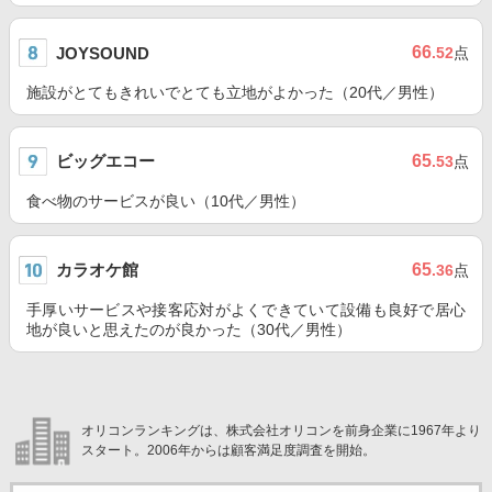
66
JOYSOUND
.52
点
施設がとてもきれいでとても立地がよかった（20代／男性）
ビッグエコー
65
.53
点
食べ物のサービスが良い（10代／男性）
カラオケ館
65
.36
点
手厚いサービスや接客応対がよくできていて設備も良好で居心
地が良いと思えたのが良かった（30代／男性）
オリコンランキングは、株式会社オリコンを前身企業に1967年より
スタート。2006年からは顧客満足度調査を開始。