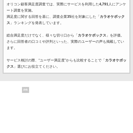
オリコン顧客満足度調査では、実際にサービスを利用した
4,791
人にアンケ
ート調査を実施。
満足度に関する回答を基に、調査企業
35
社を対象にした「
カラオケボック
ス
」ランキングを発表しています。
総合満足度だけでなく、様々な切り口から「
カラオケボックス
」を評価。
さらに回答者の口コミや評判といった、実際のユーザーの声も掲載してい
ます。
サービス検討の際、“ユーザー満足度”からも比較することで「
カラオケボッ
クス
」選びにお役立てください。
PR