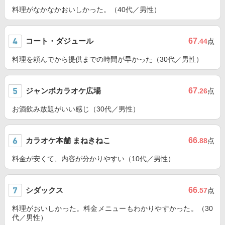
料理がなかなかおいしかった。（40代／男性）
コート・ダジュール
67
.44
点
料理を頼んでから提供までの時間が早かった（30代／男性）
ジャンボカラオケ広場
67
.26
点
お酒飲み放題がいい感じ（30代／男性）
カラオケ本舗 まねきねこ
66
.88
点
料金が安くて、内容が分かりやすい（10代／男性）
シダックス
66
.57
点
料理がおいしかった。料金メニューもわかりやすかった。（30
代／男性）