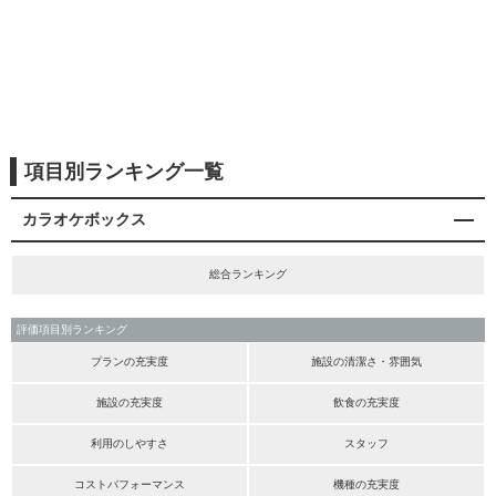
項目別ランキング一覧
カラオケボックス
総合ランキング
評価項目別ランキング
プランの充実度
施設の清潔さ・雰囲気
施設の充実度
飲食の充実度
利用のしやすさ
スタッフ
コストパフォーマンス
機種の充実度