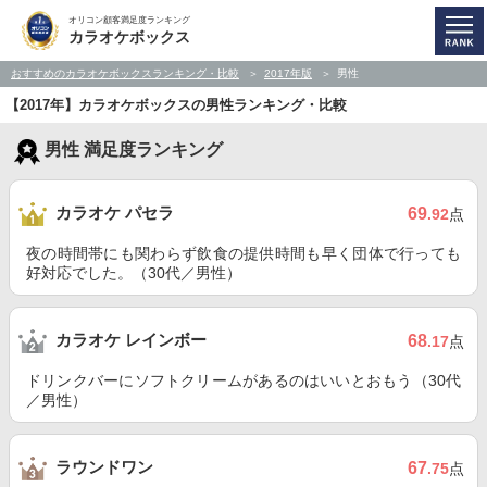
オリコン顧客満足度ランキング
カラオケボックス
おすすめのカラオケボックスランキング・比較
2017年版
男性
【2017年】カラオケボックスの男性ランキング・比較
男性 満足度ランキング
カラオケ パセラ
69
.92
点
夜の時間帯にも関わらず飲食の提供時間も早く団体で行っても
好対応でした。（30代／男性）
カラオケ レインボー
68
.17
点
ドリンクバーにソフトクリームがあるのはいいとおもう（30代
／男性）
ラウンドワン
67
.75
点