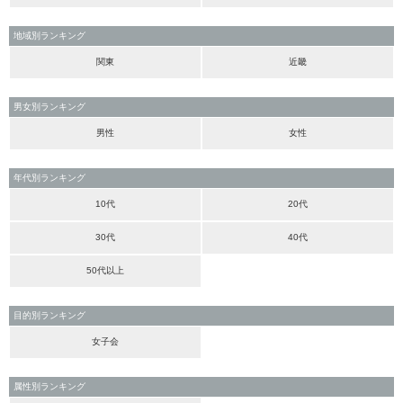
地域別ランキング
関東
近畿
男女別ランキング
男性
女性
年代別ランキング
10代
20代
30代
40代
50代以上
目的別ランキング
女子会
属性別ランキング